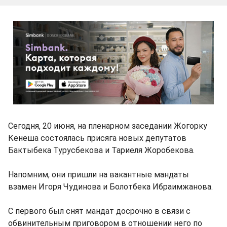
Сегодня, 20 июня, на пленарном заседании Жогорку
Кенеша состоялась присяга новых депутатов
Бактыбека Турусбекова и Тариеля Жоробекова.
Напомним, они пришли на вакантные мандаты
взамен Игоря Чудинова и Болотбека Ибраимжанова.
С первого был снят мандат досрочно в связи с
обвинительным приговором в отношении него по