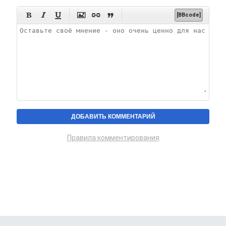






[BBcode]
Правила комментирования