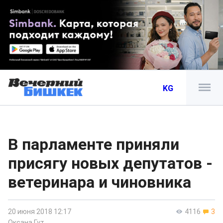
KG
В парламенте приняли
присягу новых депутатов -
ветеринара и чиновника
20 июня 2018 12:17
4116
3
Оксана Гут