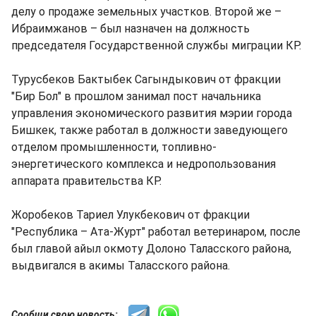
делу о продаже земельных участков. Второй же –
Ибраимжанов – был назначен на должность
председателя Государственной службы миграции КР.
Турусбеков Бактыбек Сагындыкович от фракции
"Бир Бол" в прошлом занимал пост начальника
управления экономического развития мэрии города
Бишкек, также работал в должности заведующего
отделом промышленности, топливно-
энергетического комплекса и недропользования
аппарата правительства КР.
Жоробеков Тариел Улукбекович от фракции
"Республика – Ата-Журт" работал ветеринаром, после
был главой айыл окмоту Долоно Таласского района,
выдвигался в акимы Таласского района.
Сообщи свою новость: