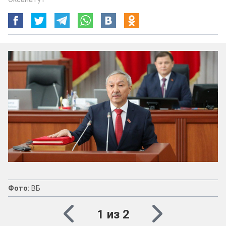
Фото:
ВБ
1 из 2