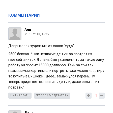
КОММЕНТАРИИ
Али
21.06.2018, 15:22
Допрыгался художник, от слова "худо"...
2500 баксов были неплохие деньги за портрет из
гвоздей и ниток. Я очень был удивлен, что за такую одну
работу он просит 15000 долларов. Таки за три так
называемые картины али портреты уже можно квартиру
то купить в Бишкеке... деее...замахнулся парень. Ну
теперь придется возвратить деньги, даже если он их
потратил.
-1
ЦИТИРОВАТЬ
ЖАЛОБА МОДЕРАТОРУ
Дали