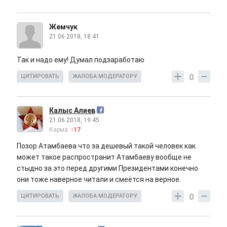
Жемчук
21.06.2018, 18:41
Так и надо ему! Думал подзаработаю
0
ЦИТИРОВАТЬ
ЖАЛОБА МОДЕРАТОРУ
Калыс Алиев
21.06.2018, 19:45
Карма:
-17
Позор Атамбаева что за дешевый такой человек как
может такое распространит Атамбаеву вообще не
стыдно за это перед другими Президентами конечно
они тоже наверное читали и смеётся на верное.
0
ЦИТИРОВАТЬ
ЖАЛОБА МОДЕРАТОРУ