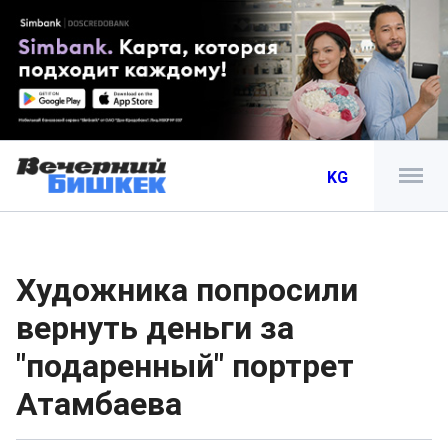
KG
Художника попросили
вернуть деньги за
"подаренный" портрет
Атамбаева