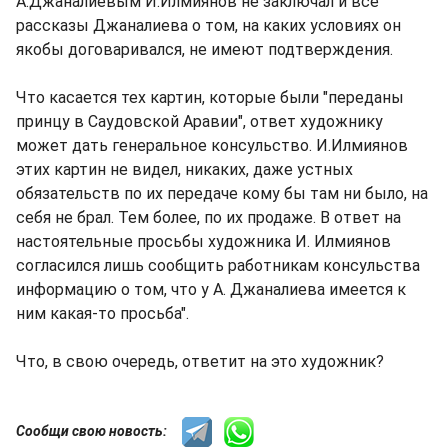
А.Джаналиевым И.Илмиянов не заключал и все
рассказы Джаналиева о том, на каких условиях он
якобы договаривался, не имеют подтверждения.
Что касается тех картин, которые были "переданы
принцу в Саудовской Аравии", ответ художнику
может дать генеральное консульство. И.Илмиянов
этих картин не видел, никаких, даже устных
обязательств по их передаче кому бы там ни было, на
себя не брал. Тем более, по их продаже. В ответ на
настоятельные просьбы художника И. Илмиянов
согласился лишь сообщить работникам консульства
информацию о том, что у А. Джаналиева имеется к
ним какая-то просьба".
Что, в свою очередь, ответит на это художник?
Сообщи свою новость: