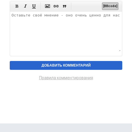






[BBcode]
Правила комментирования