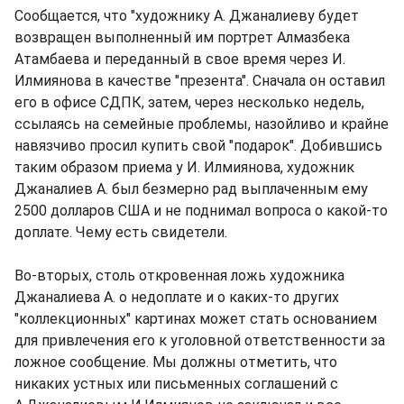
Сообщается, что "художнику А. Джаналиеву будет
возвращен выполненный им портрет Алмазбека
Атамбаева и переданный в свое время через И.
Илмиянова в качестве "презента". Сначала он оставил
его в офисе СДПК, затем, через несколько недель,
ссылаясь на семейные проблемы, назойливо и крайне
навязчиво просил купить свой "подарок". Добившись
таким образом приема у И. Илмиянова, художник
Джаналиев А. был безмерно рад выплаченным ему
2500 долларов США и не поднимал вопроса о какой-то
доплате. Чему есть свидетели.
Во-вторых, столь откровенная ложь художника
Джаналиева А. о недоплате и о каких-то других
"коллекционных" картинах может стать основанием
для привлечения его к уголовной ответственности за
ложное сообщение. Мы должны отметить, что
никаких устных или письменных соглашений с