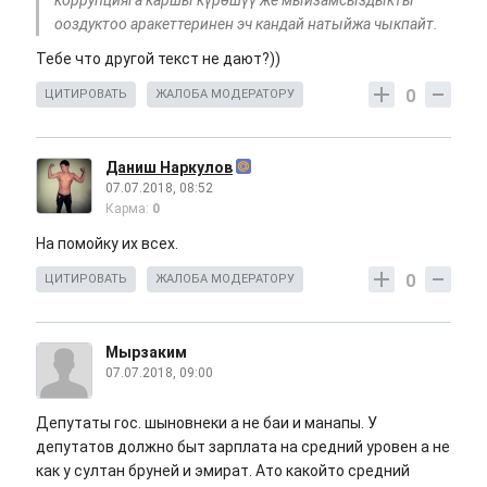
ооздуктоо аракеттеринен эч кандай натыйжа чыкпайт.
Тебе что другой текст не дают?))
0
ЦИТИРОВАТЬ
ЖАЛОБА МОДЕРАТОРУ
Даниш Наркулов
07.07.2018, 08:52
Карма:
0
На помойку их всех.
0
ЦИТИРОВАТЬ
ЖАЛОБА МОДЕРАТОРУ
Мырзаким
07.07.2018, 09:00
Депутаты гос. шыновнеки а не баи и манапы. У
депутатов должно быт зарплата на средний уровен а не
как у султан бруней и эмират. Ато какойто средний