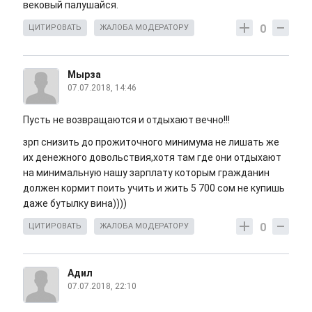
вековый палушайся.
0
ЦИТИРОВАТЬ
ЖАЛОБА МОДЕРАТОРУ
Мырза
07.07.2018, 14:46
Пусть не возвращаются и отдыхают вечно!!!
зрп снизить до прожиточного минимума не лишать же
их денежного довольствия,хотя там где они отдыхают
на минимальную нашу зарплату которым гражданин
должен кормит поить учить и жить 5 700 сом не купишь
даже бутылку вина))))
0
ЦИТИРОВАТЬ
ЖАЛОБА МОДЕРАТОРУ
Адил
07.07.2018, 22:10