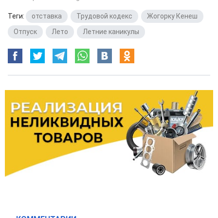
Теги:
отставка
,
Трудовой кодекс
,
Жогорку Кенеш
,
Отпуск
,
Лето
,
Летние каникулы