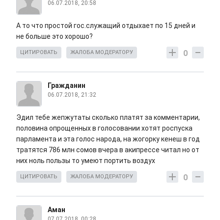
06.07.2018, 20:58
А то что простой гос.служащий отдыхает по 15 дней и
не больше это хорошо?
0
ЦИТИРОВАТЬ
ЖАЛОБА МОДЕРАТОРУ
Гражданин
06.07.2018, 21:32
Эдил тебе жепжутаты сколько платят за комментарии,
половина опрощенных в голосовании хотят роспуска
парламента и эта голос народа, на жогорку кенеш в год
тратятся 786 млн сомов вчера в акипрессе читал но от
них ноль пользы то умеют портить воздух
0
ЦИТИРОВАТЬ
ЖАЛОБА МОДЕРАТОРУ
Аман
07.07.2018, 00:28