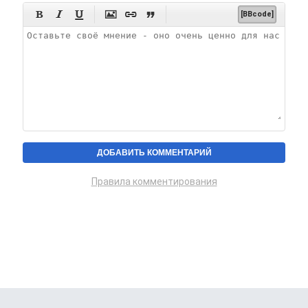






[BBcode]
Правила комментирования