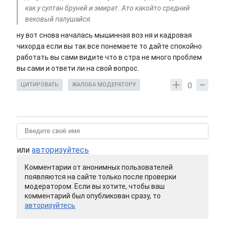
как у султан бруней и эмират. Ато какойто средний
вековый палушайся.
ну вот снова началась мышинная воз ня и кадровая
чихорда если вы так все понемаете то дайте спокойно
работать вы сами видите что в стра не много проблем
вы сами и ответи ли на свой вопрос.
0
ЦИТИРОВАТЬ
ЖАЛОБА МОДЕРАТОРУ
или
авторизуйтесь
Комментарии от анонимных пользователей
появляются на сайте только после проверки
модератором. Если вы хотите, чтобы ваш
комментарий был опубликован сразу, то
авторизуйтесь