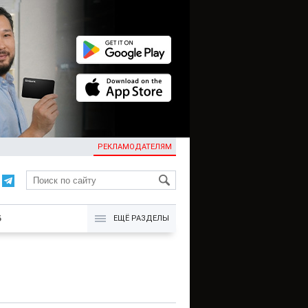
РЕКЛАМОДАТЕЛЯМ
KG
Б
ЕЩЁ РАЗДЕЛЫ