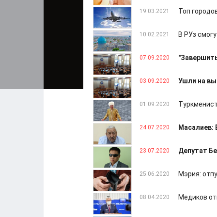
Топ городо
19.03.2021
В РУз смог
10.02.2021
"Завершить
07.09.2020
Ушли на вы
03.09.2020
Туркменист
01.09.2020
Масалиев: 
24.07.2020
Депутат Бе
23.07.2020
Мэрия: отп
25.06.2020
Медиков от
08.04.2020