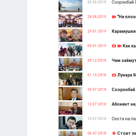
Сооронбай 
05.08.2019
"Не плох
28.06.2019
Карамушкин
29.01.2019
Как к
09.01.2019
Чем займут
28.12.2018
Лунара 
01.10.2018
Сооронбай 
30.07.2018
Абонент не
12.07.2018
Охота на па
10.07.2018
Стоит л
06.07.2018