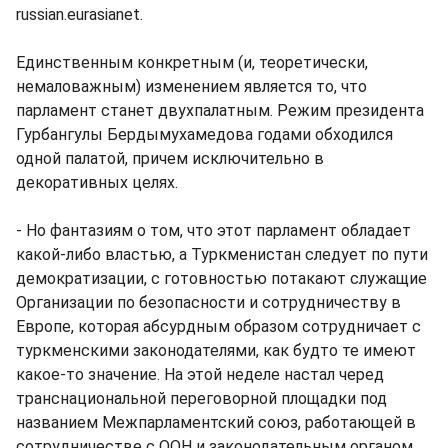
russian.eurasianet.
Единственным конкретным (и, теоретически,
немаловажным) изменением является то, что
парламент станет двухпалатным. Режим президента
Гурбангулы Бердымухамедова годами обходился
одной палатой, причем исключительно в
декоративных целях.
- Но фантазиям о том, что этот парламент обладает
какой-либо властью, а Туркменистан следует по пути
демократизации, с готовностью потакают служащие
Организации по безопасности и сотрудничеству в
Европе, которая абсурдным образом сотрудничает с
туркменскими законодателями, как будто те имеют
какое-то значение. На этой неделе настал черед
транснациональной переговорной площадки под
названием Межпарламентский союз, работающей в
сотрудничестве с ООН и законодательным органом