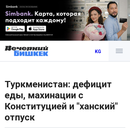
KG
Туркменистан: дефицит
еды, махинации с
Конституцией и "ханский"
отпуск