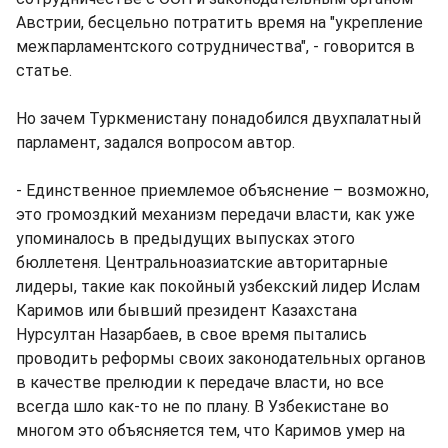
Австрии, бесцельно потратить время на "укрепление
межпарламентского сотрудничества", - говорится в
статье.
Но зачем Туркменистану понадобился двухпалатный
парламент, задался вопросом автор.
- Единственное приемлемое объяснение – возможно,
это громоздкий механизм передачи власти, как уже
упоминалось в предыдущих выпусках этого
бюллетеня. Центральноазиатские авторитарные
лидеры, такие как покойный узбекский лидер Ислам
Каримов или бывший президент Казахстана
Нурсултан Назарбаев, в свое время пытались
проводить реформы своих законодательных органов
в качестве прелюдии к передаче власти, но все
всегда шло как-то не по плану. В Узбекистане во
многом это объясняется тем, что Каримов умер на