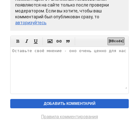
появляются на сайте только после проверки
модератором. Если вы хотите, чтобы ваш
комментарий был опубликован сразу, то
авторизуйтесь






[BBcode]
Правила комментирования