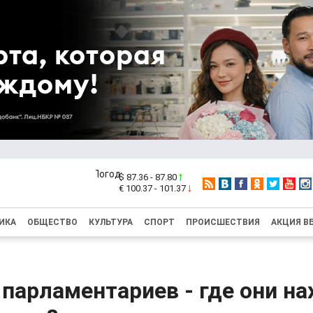
$ 87.36 - 87.80
€ 100.37 - 101.37
ИКА
ОБЩЕСТВО
КУЛЬТУРА
СПОРТ
ПРОИСШЕСТВИЯ
АКЦИЯ В
 парламентариев - где они н