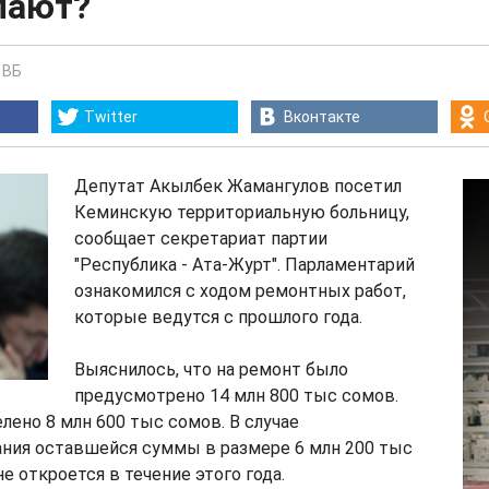
лают?
-
ВБ
Twitter
Вконтакте
Депутат Акылбек Жамангулов посетил
Кеминскую территориальную больницу,
сообщает секретариат партии
"Республика - Ата-Журт". Парламентарий
ознакомился с ходом ремонтных работ,
которые ведутся с прошлого года.
Выяснилось, что на ремонт было
предусмотрено 14 млн 800 тыс сомов.
лено 8 млн 600 тыс сомов. В случае
ния оставшейся суммы в размере 6 млн 200 тыс
е откроется в течение этого года.