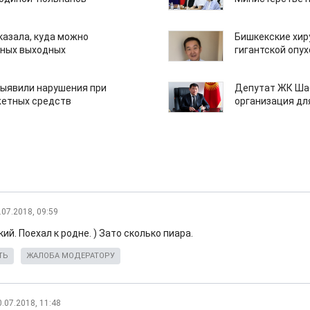
казала, куда можно
Бишкекские хир
нных выходных
гигантской опу
ыявили нарушения при
Депутат ЖК Шаб
етных средств
организация дл
.07.2018, 09:59
ий. Поехал к родне. ) Зато сколько пиара.
ТЬ
ЖАЛОБА МОДЕРАТОРУ
0.07.2018, 11:48