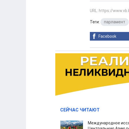
URL: https://www.vb
Теги:
парламент
Facebook
СЕЙЧАС ЧИТАЮТ
Международное иссл
Центральную Азию р