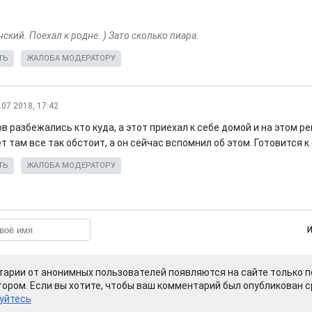
ский. Поехал к родне. ) Зато сколько пиара.
ТЬ
ЖАЛОБА МОДЕРАТОРУ
.07.2018, 17:42
в разбежались кто куда, а этот приехал к себе домой и на этом р
т там все так обстоит, а он сейчас вспомнил об этом. Готовится к
ТЬ
ЖАЛОБА МОДЕРАТОРУ
арии от анонимных пользователей появляются на сайте только п
ором. Если вы хотите, чтобы ваш комментарий был опубликован ср
уйтесь