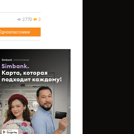
2770
3
Одноклассники