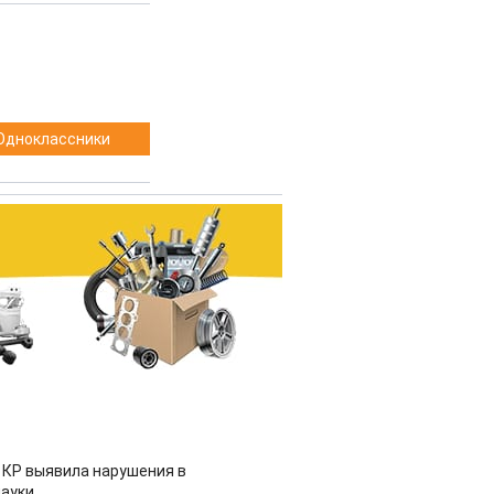
Одноклассники
 КР выявила нарушения в
ауки