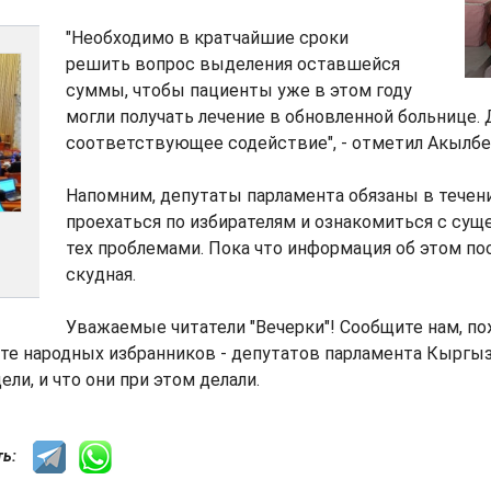
"Необходимо в кратчайшие сроки
решить вопрос выделения оставшейся
суммы, чтобы пациенты уже в этом году
могли получать лечение в обновленной больнице. 
соответствующее содействие", - отметил Акылбе
Напомним, депутаты парламента обязаны в течен
проехаться по избирателям и ознакомиться с су
тех проблемами. Пока что информация об этом по
скудная.
Уважаемые читатели "Вечерки"! Сообщите нам, по
те народных избранников - депутатов парламента Кыргыз
ли, и что они при этом делали.
сть: