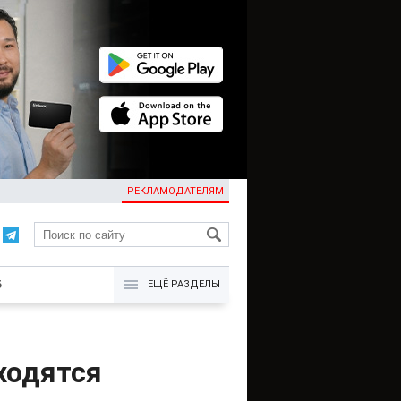
РЕКЛАМОДАТЕЛЯМ
KG
Б
ЕЩЁ РАЗДЕЛЫ
аходятся