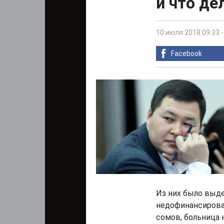
и что де
10 июля 2018 09:33
Facebook
Из них было выде
недофинансирова
сомов, больница н