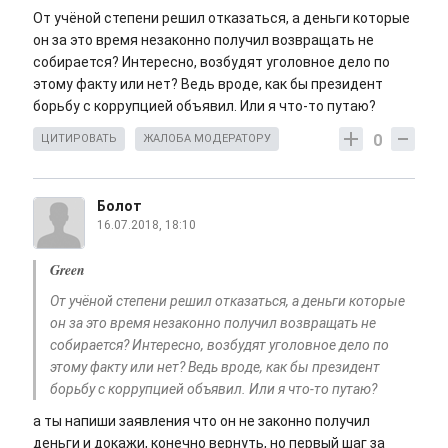
От учёной степени решил отказаться, а деньги которые
он за это время незаконно получил возвращать не
собирается? Интересно, возбудят уголовное дело по
этому факту или нет? Ведь вроде, как бы президент
борьбу с коррупцией объявил. Или я что-то путаю?
0
ЦИТИРОВАТЬ
ЖАЛОБА МОДЕРАТОРУ
Болот
16.07.2018, 18:10
Green
От учёной степени решил отказаться, а деньги которые
он за это время незаконно получил возвращать не
собирается? Интересно, возбудят уголовное дело по
этому факту или нет? Ведь вроде, как бы президент
борьбу с коррупцией объявил. Или я что-то путаю?
а ты напиши заявления что он не законно получил
деньги и докажи, конечно вернуть, но первый шаг за