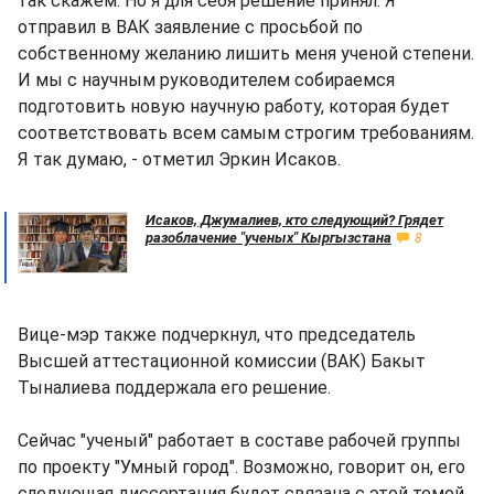
так скажем. Но я для себя решение принял. Я
отправил в ВАК заявление с просьбой по
собственному желанию лишить меня ученой степени.
И мы с научным руководителем собираемся
подготовить новую научную работу, которая будет
соответствовать всем самым строгим требованиям.
Я так думаю, - отметил Эркин Исаков.
Исаков, Джумалиев, кто следующий? Грядет
разоблачение "ученых" Кыргызстана
8
Вице-мэр также подчеркнул, что председатель
Высшей аттестационной комиссии (ВАК) Бакыт
Тыналиева поддержала его решение.
Сейчас "ученый" работает в составе рабочей группы
по проекту "Умный город". Возможно, говорит он, его
следующая диссертация будет связана с этой темой.