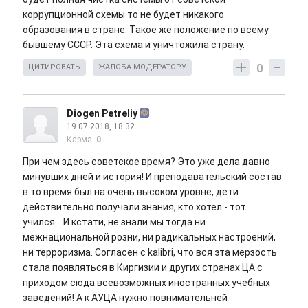
коррупционной схемы то не будет никакого
образования в стране. Такое же положение по всему
бывшему СССР. Эта схема и уничтожила страну.
0
ЦИТИРОВАТЬ
ЖАЛОБА МОДЕРАТОРУ
Diogen Petreliy
19.07.2018, 18:32
Карма:
0
При чем здесь советское время? Это уже дела давно
минувших дней и история! И преподавательский состав
в то время был на очень высоком уровне, дети
действительно получали знания, кто хотел - тот
учился... И кстати, не знали мы тогда ни
межнациональной розни, ни радикальных настроений,
ни терроризма. Согласен с kalibri, что вся эта мерзость
стала появляться в Киргизии и других странах ЦА с
приходом сюда всевозможных иностранных учебных
заведений! А к АУЦА нужно повнимательней