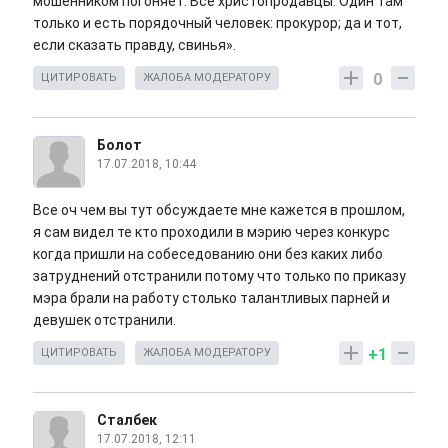
мошенником погоняет. Все христопродавцы. Один там
только и есть порядочный человек: прокурор; да и тот,
если сказать правду, свинья».
0
ЦИТИРОВАТЬ
ЖАЛОБА МОДЕРАТОРУ
Болот
17.07.2018, 10:44
Все оч чем вы тут обсуждаете мне кажется в прошлом,
я сам видел те кто проходили в мэрию через конкурс
когда пришли на собеседованию они без каких либо
затруднений отстранили потому что только по приказу
мэра брали на работу столько талантливых парней и
девушек отстранили.
+1
ЦИТИРОВАТЬ
ЖАЛОБА МОДЕРАТОРУ
Сталбек
17.07.2018, 12:11