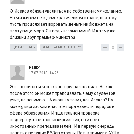
Э. Исаков обязан уволиться по собственному желанию.
Но мы живем не в демократическом стране, поэтому
пусть продолжает воровать деньги из бюджета на
посту вице-мэра. Он ведь незаменимый. И к тому же
близкий друг премьер-министра
0
ЦИТИРОВАТЬ
ЖАЛОБА МОДЕРАТОРУ
kalibri
17.07.2018, 14:26
Этот отпираться не стал - признал плагиат. Но как
после этого он может преподавать, чему студентов
учит, не понимаю... А сколько таких, как Исаков? По-
моему, киргизским властям пора навести порядок в
сфере образования. И тщательной проверке
подвергнуть не только киргизских, но и всех
иностранных преподавателей... И в первую очередь
начать с ведущих ВУЗов страны. Вот, к примеру, АУЦА.