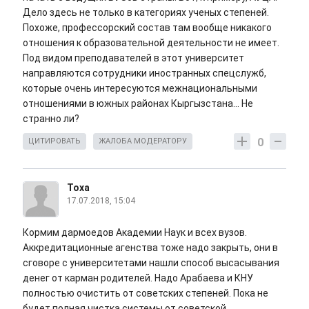
Дело здесь не только в категориях ученых степеней.
Похоже, профессорский состав там вообще никакого
отношения к образовательной деятельности не имеет.
Под видом преподавателей в этот университет
направляются сотрудники иностранных спецслужб,
которые очень интересуются межнациональными
отношениями в южных районах Кыргызстана... Не
странно ли?
0
ЦИТИРОВАТЬ
ЖАЛОБА МОДЕРАТОРУ
Тоха
17.07.2018, 15:04
Кормим дармоедов Академии Наук и всех вузов.
Аккредитационные агенства тоже надо закрыть, они в
сговоре с университетами нашли способ высасывания
денег от карман родителей. Надо Арабаева и КНУ
полностью очистить от советских степеней. Пока не
будет полная чистка системы от советской