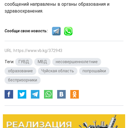
сообщений направлены в органы образования и
здравоохранения.
Сообщи свою новость:
URL: https://www.vb.kg/372943
Теги:
ГУВД
,
МВД
,
несовершеннолетние
,
образование
,
Чуйская область
,
попрошайки
,
беспризорники