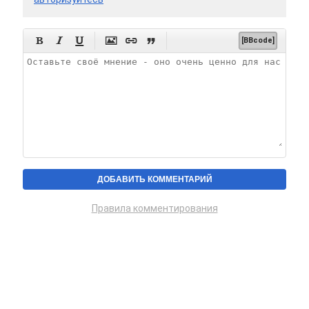






[BBcode]
Правила комментирования