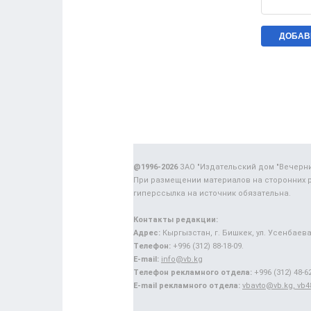
@1996-2026
ЗАО "Издательский дом "Вечерн
При размещении материалов на сторонних 
гиперссылка на источник обязательна.
Контакты редакции:
Адрес:
Кыргызстан, г. Бишкек, ул. Усенбаева,
Телефон:
+996 (312) 88-18-09.
E-mail:
info@vb.kg
Телефон рекламного отдела:
+996 (312) 48-62
E-mail рекламного отдела:
vbavto@vb.kg, vb