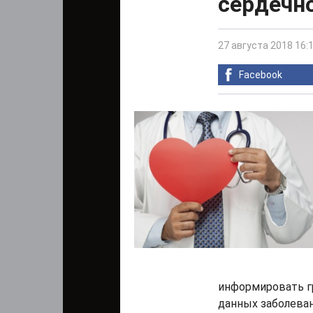
сердечн
27 августа 2018 16:
Facebook
информировать гр
данных заболеван