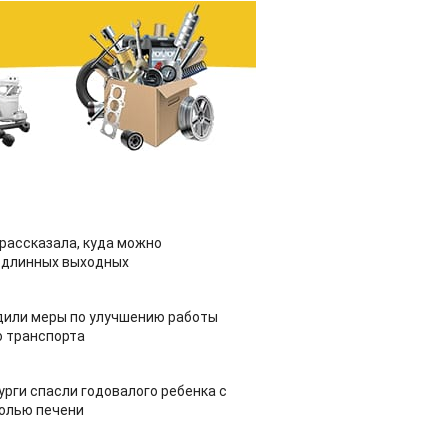
рассказала, куда можно
 длинных выходных
дили меры по улучшению работы
 транспорта
урги спасли годовалого ребенка с
холью печени