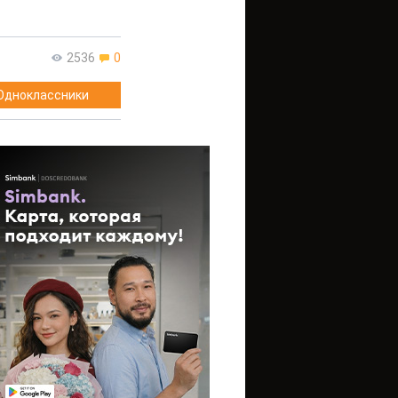
2536
0
Одноклассники