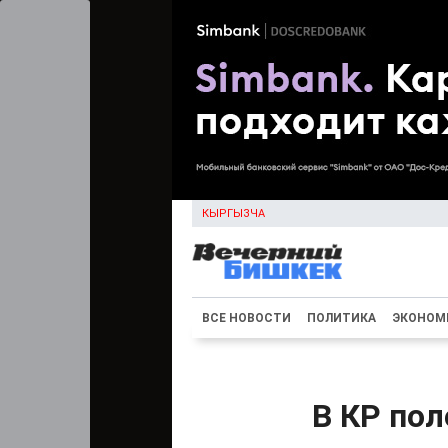
КЫРГЫЗЧА
ВСЕ НОВОСТИ
ПОЛИТИКА
ЭКОНОМ
В КР пол