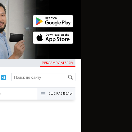
РЕКЛАМОДАТЕЛЯМ
KG
Б
ЕЩЁ РАЗДЕЛЫ