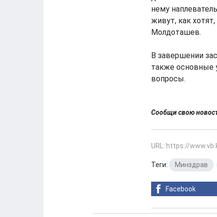
нему наплеватель
живут, как хотят,
Молдоташев.
В завершении зас
также основные 
вопросы.
Сообщи свою ново
URL: https://www.vb
Теги:
Минздрав
,
Facebook