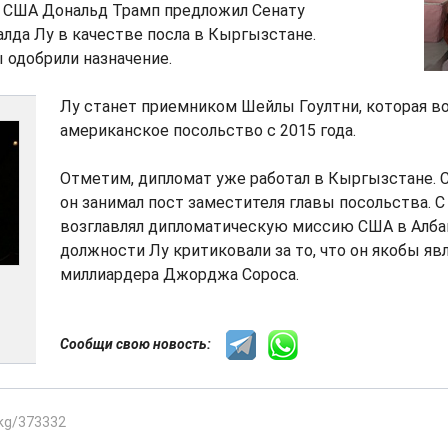
т США Дональд Трамп предложил Сенату
лда Лу в качестве посла в Кыргызстане.
 одобрили назначение.
Лу станет приемником Шейлы Гоултни, которая во
американское посольство с 2015 года.
Отметим, дипломат уже работал в Кыргызстане. С
он занимал пост заместителя главы посольства. С
возглавлял дипломатическую миссию США в Албан
должности Лу критиковали за то, что он якобы яв
миллиардера Джорджа Сороса.
Сообщи свою новость:
.kg/373332