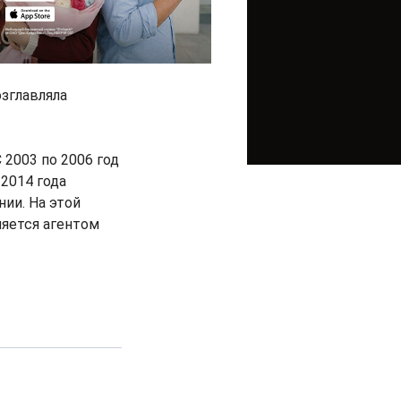
зглавляла
 2003 по 2006 год
 2014 года
ии. На этой
ляется агентом