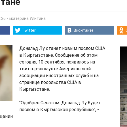
тане
:26
-
Екатерина Улитина
Twitter
Вконтакте
Дональд Лу станет новым послом США
в Кыргызстане. Сообщение об этом
сегодня, 10 сентября, появилось на
твиттер-аккаунте Американской
ассоциации иностранных служб и на
странице посольства США в
Кыргызстане.
"Одобрен Сенатом: Дональд Лу будет
послом в Кыргызской республике", -
щении.