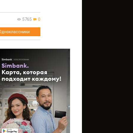
5765
0
Одноклассники