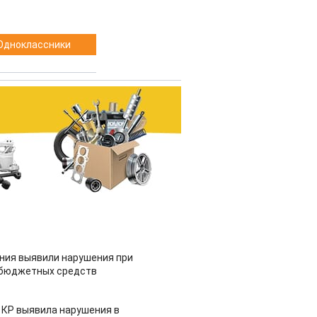
Одноклассники
ия выявили нарушения при
 бюджетных средств
 КР выявила нарушения в