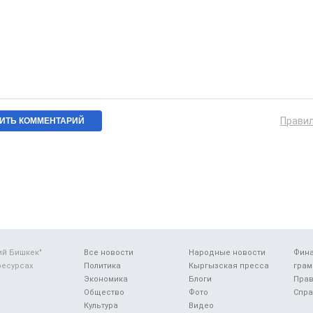
Прави
ий Бишкек"
Все новости
Народные новости
Фин
ресурсах
Политика
Кыргызская пресса
грам
Экономика
Блоги
Прав
Общество
Фото
Спра
Культура
Видео