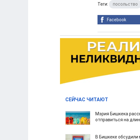
Теги:
посольство
Facebook
СЕЙЧАС ЧИТАЮТ
Мэрия Бишкека расс
отправиться на дли
В Бишкеке обсудили