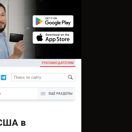
РЕКЛАМОДАТЕЛЯМ
KG
Б
ЕЩЁ РАЗДЕЛЫ
США в