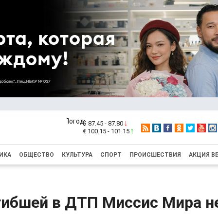
$ 87.45 - 87.80
€ 100.15 - 101.15
ИКА
ОБЩЕСТВО
КУЛЬТУРА
СПОРТ
ПРОИСШЕСТВИЯ
АКЦИЯ В
гибшей в ДТП Миссис Мира н