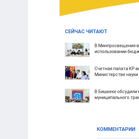
СЕЙЧАС ЧИТАЮТ
В Минпросвещения в
использовании бюдж
Счетная палата КР в
Министерстве науки
В Бишкеке обсудили
муниципального тра
КОММЕНТАРИИ