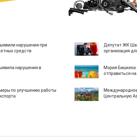
ыявили нарушения при
Депутат ЖК Шаб
етных средств
организация дл
ыявила нарушения в
Мэрия Бишкека 
отправиться на
 меры по улучшению работы
Международное
нспорта
Центральную А