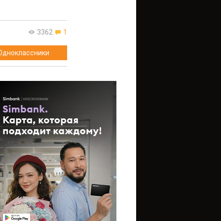
3362
1
Одноклассники