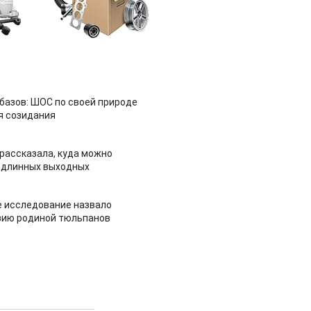
азов: ШОС по своей природе
я созидания
рассказала, куда можно
 длинных выходных
 исследование назвало
зию родиной тюльпанов