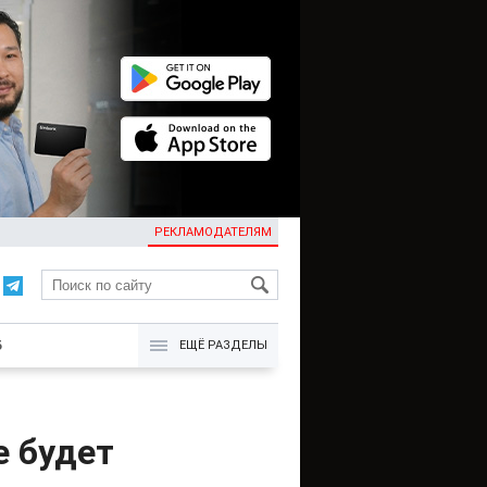
РЕКЛАМОДАТЕЛЯМ
KG
Б
ЕЩЁ РАЗДЕЛЫ
е будет