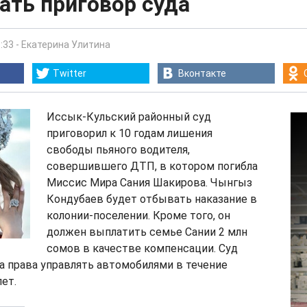
ать приговор суда
:33
-
Екатерина Улитина
Twitter
Вконтакте
Иссык-Кульский районный суд
приговорил к 10 годам лишения
свободы пьяного водителя,
совершившего ДТП, в котором погибла
Миссис Мира Сания Шакирова. Чынгыз
Кондубаев будет отбывать наказание в
колонии-поселении. Кроме того, он
должен выплатить семье Сании 2 млн
сомов в качестве компенсации. Суд
а права управлять автомобилями в течение
ет.