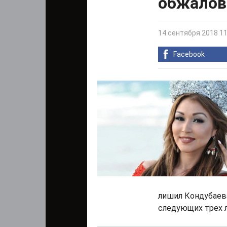
обжалов
14 сентября 2018 11
Facebook
лишил Кондубаев
следующих трех л