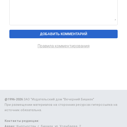
Правила комментирования
@1996-2026
ЗАО "Издательский дом "Вечерний Бишкек"
При размещении материалов на сторонних ресурсах гиперссылка на
источник обязательна.
Контакты редакции:
Адрес:
Кыргызстан, г. Бишкек, ул. Усенбаева, 2.