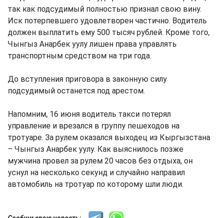
так как подсудимый полностью признал свою вину.
Иск потерпевшего удовлетворен частично. Водитель
должен выплатить ему 500 тысяч рублей. Кроме того,
Чынгыз Анарбек уулу лишен права управлять
транспортным средством на три года.
До вступления приговора в законную силу
подсудимый останется под арестом.
Напомним, 16 июня водитель такси потерял
управление и врезался в группу пешеходов на
тротуаре. За рулем оказался выходец из Кыргызстана
– Чынгыз Анарбек уулу. Как выяснилось позже
мужчина провел за рулем 20 часов без отдыха, он
уснул на несколько секунд и случайно направил
автомобиль на тротуар по которому шли люди.
Сообщи свою новость: