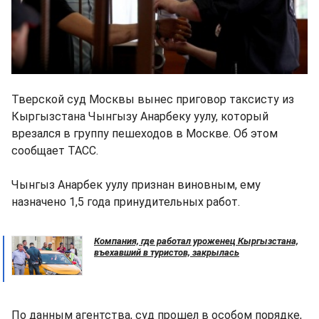
Тверской суд Москвы вынес приговор таксисту из
Кыргызстана Чынгызу Анарбеку уулу, который
врезался в группу пешеходов в Москве. Об этом
сообщает ТАСС.
Чынгыз Анарбек уулу признан виновным, ему
назначено 1,5 года принудительных работ.
Компания, где работал уроженец Кыргызстана,
въехавший в туристов, закрылась
По данным агентства, суд прошел в особом порядке,