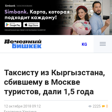
KG
Таксисту из Кыргызстана,
сбившему в Москве
туристов, дали 1,5 года
12 октября 2018 09:12
2225
0
Екатерина Улитина