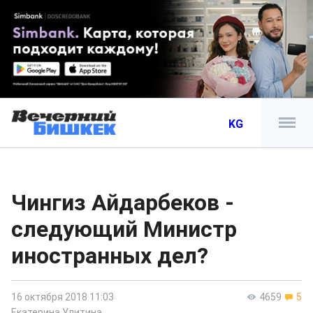
KG
Чингиз Айдарбеков -
следующий Министр
иностранных дел?
16 октября 2018 11:03
4659
5
Екатерина Улитина