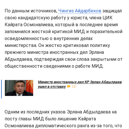
По данным источников,
Чингиз Айдарбеков
защищал
свою кандидатскую работу у юриста, члена ЦИК
Кайрата Осмоналиева, который в последнее время
запомнился жесткой критикой МИД и поразительной
осведомленностью о внутренних делах
министерства. Он жестко критиковал политику
прежнего министра иностранных дел Эрлана
Абдылдаева, подтверждая свои слова закрытыми от
общественности сведениями о работе МИД.
Министр иностранных дел КР Эрлан Абдылдаев
ушел в отставку
13
Одним из последних указов Эрлана Абдылдаева на
посту главы МИД было лишение Кайрата
Осмоналиева дипломатического ранга из-за того, что