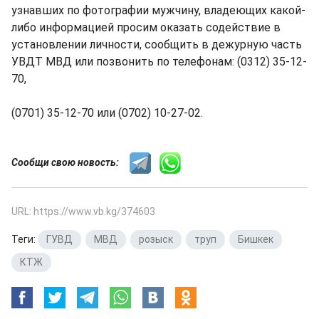
узнавших по фотографии мужчину, владеющих какой-
либо информацией просим оказать содействие в
установлении личности, сообщить в дежурную часть
УВДТ МВД или позвонить по телефонам: (0312) 35-12-
70,
(0701) 35-12-70 или (0702) 10-27-02.
Сообщи свою новость:
URL: https://www.vb.kg/374603
Теги:
ГУВД
,
МВД
,
розыск
,
труп
,
Бишкек
,
КТЖ