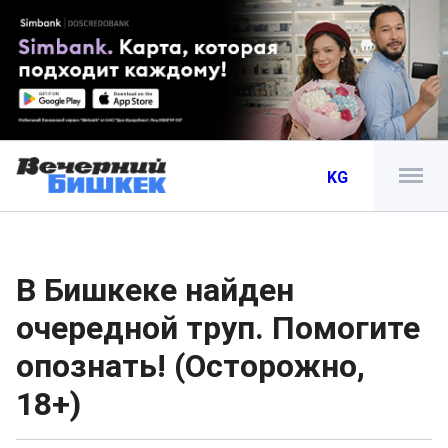
KG
В Бишкеке найден
очередной труп. Помогите
опознать! (Осторожно,
18+)