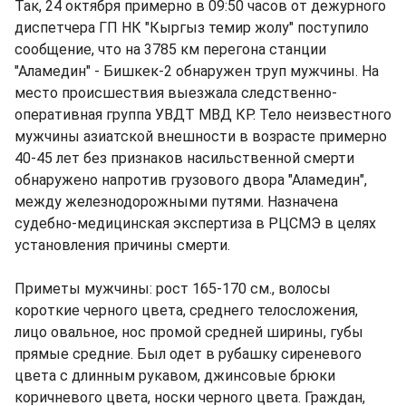
Так, 24 октября примерно в 09:50 часов от дежурного
диспетчера ГП НК "Кыргыз темир жолу" поступило
сообщение, что на 3785 км перегона станции
"Аламедин" - Бишкек-2 обнаружен труп мужчины. На
место происшествия выезжала следственно-
оперативная группа УВДТ МВД КР. Тело неизвестного
мужчины азиатской внешности в возрасте примерно
40-45 лет без признаков насильственной смерти
обнаружено напротив грузового двора "Аламедин",
между железнодорожными путями. Назначена
судебно-медицинская экспертиза в РЦСМЭ в целях
установления причины смерти.
Приметы мужчины: рост 165-170 см., волосы
короткие черного цвета, среднего телосложения,
лицо овальное, нос промой средней ширины, губы
прямые средние. Был одет в рубашку сиреневого
цвета с длинным рукавом, джинсовые брюки
коричневого цвета, носки черного цвета. Граждан,