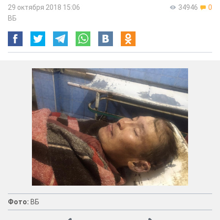
29 октября 2018 15:06
34946
0
ВБ
Фото:
ВБ