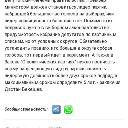
депутатами-членами правительства. Премьер-
министром должен становиться лидер партии,
набравшей большинство голосов на выборах, или
лидер коалиционного большинства. Помимо этих
поправок нужно в выборном законодательстве
предусмотреть избрание депутатов по партийным
спискам, но от условных округов. Обязательно
установить правило, кто больше в округе собрал
голосов, тот первый идёт в парламент. А также в
Законе "О политических партиях" нужно прописать
норму, запрещающую лидеру партии занимать
лидерскую должность более двух сроков подряд, а
максимальным сроком определить 5 лет, - заключил
Дастан Бекешев.
Сообщи свою новость: