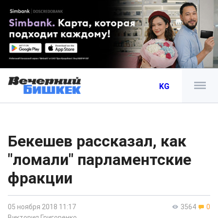
KG
Бекешев рассказал, как
"ломали" парламентские
фракции
05 ноября 2018 11:17
3564
0
Виктория Григоренко