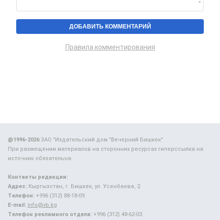
Правила комментирования
@1996-2026
ЗАО "Издательский дом "Вечерний Бишкек"
При размещении материалов на сторонних ресурсах гиперссылка на
источник обязательна.
Контакты редакции:
Адрес:
Кыргызстан, г. Бишкек, ул. Усенбаева, 2.
Телефон:
+996 (312) 88-18-09.
E-mail:
info@vb.kg
Телефон рекламного отдела:
+996 (312) 48-62-03.