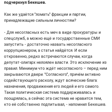
подчеркнул Бекешев.
Как же удаётся "ломать" фракции и партии,
принадлежащие сильным личностям?
- Для несогласных есть меч в виде прокуратуры и
спецслужб, а можно ещё и государственные СМИ
запустить - достаточно назвать несогласного
коррупционером, а статья найдётся. И если
откровенно, редко встречаются случаи, когда
депутат-олигарх нелоялен власти. Это исключение из
правил. Минимум что ждёт несогласного – перед ним
закрываются двери. "Согласного", причём активно
содействующего расколу, ждут всяческие блага:
назначения, продвижения его людей и его самого.
Такая политическая система поддерживалась и
поощрялась, а сейчас эта система не нравится тем,
кто её собственно подпитывал, - напомнил Бекешев.