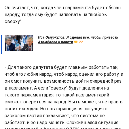
Он считает, что, когда член парламента будет обязан
народу, тогда ему будет наплевать на "любовь
сверху".
Иса Омуркулов: Я сделал все, чтобы привести
Атамбаева к власти
22
- Для такого депутата будет главным работать так,
чтоб его любил народ, чтоб народ оценил его работу, и
он смог получить возможность войти очередной раз
в парламент. А если "сверху" будут давления на
такого парламентария, то такой парламентарий
сможет опереться на народ. Быть может, я не прав в
своих выводах. Но повторяющаяся ситуация с
расколом партий показывает, что система не
работает, и её надо менять. Сложившаяся ситуация