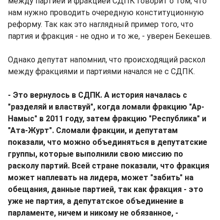
между партией и фракцией СДПК говорит о том, что
нам нужно проводить очередную конституционную
реформу. Так как это наглядный пример того, что
партия и фракция - не одно и то же, - уверен Бекешев.
Однако депутат напомнил, что происходящий раскол
между фракциями и партиями начался не с СДПК.
- Это вернулось в СДПК. А история началась с
"разделяй и властвуй", когда ломали фракцию "Ар-
Намыс" в 2011 году, затем фракцию "Республика" и
"Ата-Журт". Сломали фракции, и депутатам
показали, что можно объединяться в депутатские
группы, которые выполнили свою миссию по
расколу партий. Всей стране показали, что фракция
может наплевать на лидера, может "забить" на
обещания, данные партией, так как фракция - это
уже не партия, а депутатское объединение в
парламенте, ничем и никому не обязанное, -