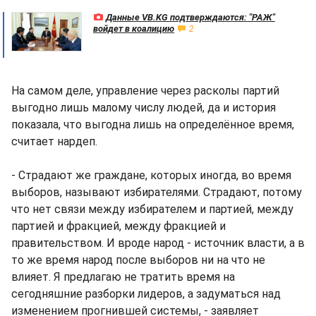
Данные VB.KG подтверждаются: "РАЖ"
войдет в коалицию
2
На самом деле, управление через расколы партий
выгодно лишь малому числу людей, да и история
показала, что выгодна лишь на определённое время,
считает нардеп.
- Страдают же граждане, которых иногда, во время
выборов, называют избирателями. Страдают, потому
что нет связи между избирателем и партией, между
партией и фракцией, между фракцией и
правительством. И вроде народ - источник власти, а в
то же время народ после выборов ни на что не
влияет. Я предлагаю не тратить время на
сегодняшние разборки лидеров, а задуматься над
изменением прогнившей системы, - заявляет