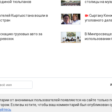
одиной тюльпанов
столицы на муз
ателей Кыргызстана вошли в
Сыргаку Кен
 стран
уголовного дела
скацию грузовых авто за
В Минпросвещен
еревозок
использовании
арии от анонимных пользователей появляются на сайте только п
ором. Если вы хотите, чтобы ваш комментарий был опубликован ср
уйтесь