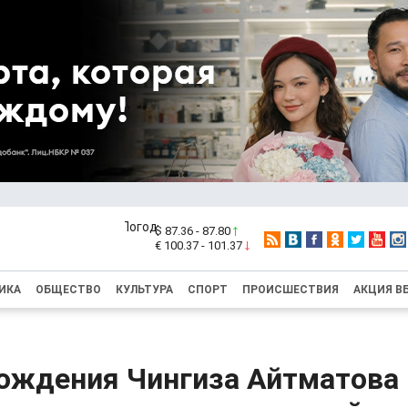
$ 87.36 - 87.80
€ 100.37 - 101.37
ИКА
ОБЩЕСТВО
КУЛЬТУРА
СПОРТ
ПРОИСШЕСТВИЯ
АКЦИЯ В
рождения Чингиза Айтматова