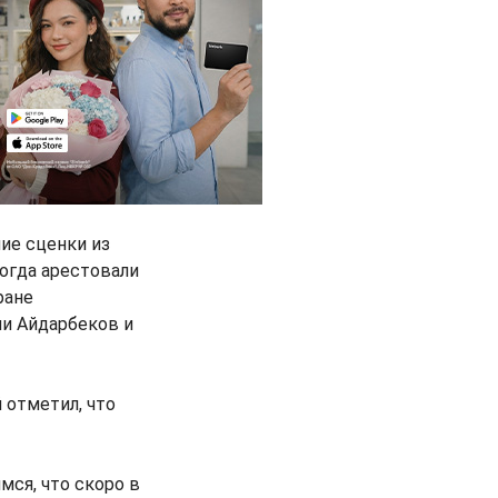
ие сценки из
огда арестовали
ране
и Айдарбеков и
отметил, что
ся, что скоро в