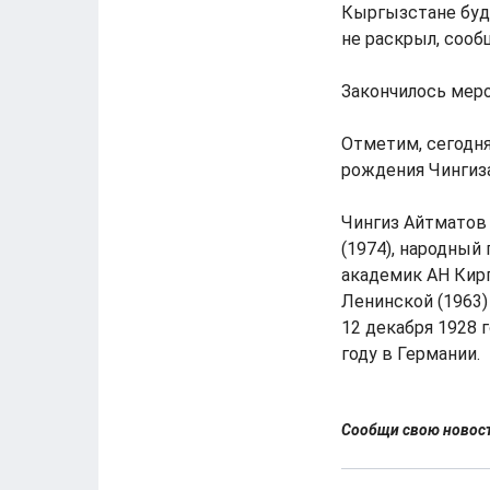
Кыргызстане буде
не раскрыл, сооб
Закончилось мер
Отметим, сегодня
рождения Чингиз
Чингиз Айтматов 
(1974), народный 
академик АН Кирг
Ленинской (1963)
12 декабря 1928 г
году в Германии.
Сообщи свою ново