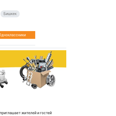
,
Бишкек
,
Одноклассники
приглашает жителей и гостей