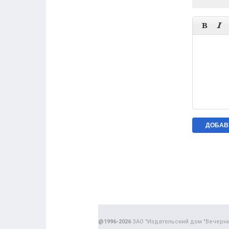


@1996-2026
ЗАО "Издательский дом "Вечерн