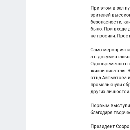
При этом в зал п
зрителей высоког
безопасности, ка
было. При входе 
не просили. Прост
Само мероприятие
а с документальн
Одновременно с 
жизни писателя. 
отца Айтматова и
промелькнули об
других личностей.
Первым выступил
благодаря творче
Президент Сооро