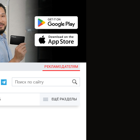
РЕКЛАМОДАТЕЛЯМ
KG
Б
ЕЩЁ РАЗДЕЛЫ