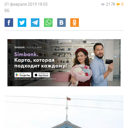
01 февраля 2019 18:05
2178
0
ВБ