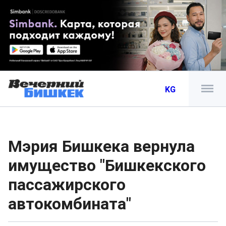
KG
Мэрия Бишкека вернула
имущество "Бишкекского
пассажирского
автокомбината"