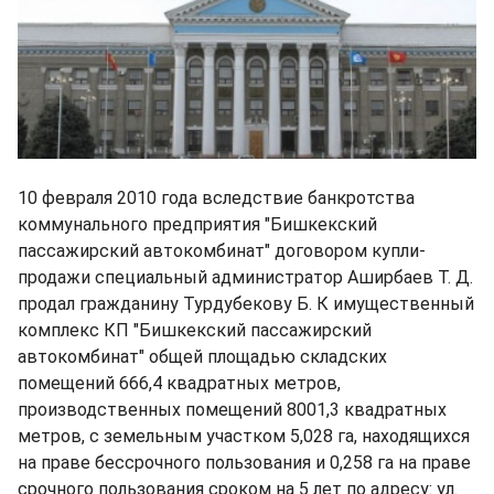
10 февраля 2010 года вследствие банкротства
коммунального предприятия "Бишкекский
пассажирский автокомбинат" договором купли-
продажи специальный администратор Аширбаев Т. Д.
продал гражданину Турдубекову Б. К имущественный
комплекс КП "Бишкекский пассажирский
автокомбинат" общей площадью складских
помещений 666,4 квадратных метров,
производственных помещений 8001,3 квадратных
метров, с земельным участком 5,028 га, находящихся
на праве бессрочного пользования и 0,258 га на праве
срочного пользования сроком на 5 лет по адресу: ул.