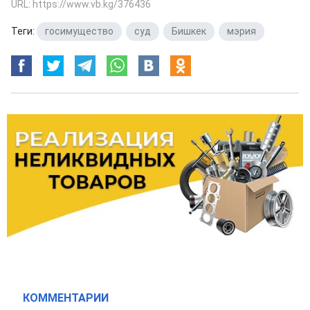
URL: https://www.vb.kg/376436
Теги:
госимущество
,
суд
,
Бишкек
,
мэрия
КОММЕНТАРИИ