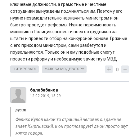
ключевые должности, а грамотные и честные
сотрудники вынуждены подчиняться им. Поэтому его
нужно незамедлительно назначить министром и он
быстро проведёт реформы. Нужно переименовать
милицию в Полицию, вывести всех сотрудников за
штаты и провести отбор на конкурсной основе. Грязные
с его приходом министром, сами разбегутся и
поувольняются. Только он и ему подобные смогут
провести реформу и необходимую зачистку в МВД
0
ЦИТИРОВАТЬ
ЖАЛОБА МОДЕРАТОРУ
балабабанов
12.02.2019, 15:29
русик
Феликс Кулов какой то странный человек он даже не
знает Кыргызский, и он прогнозирует! да он просто шут
мягко говоря.