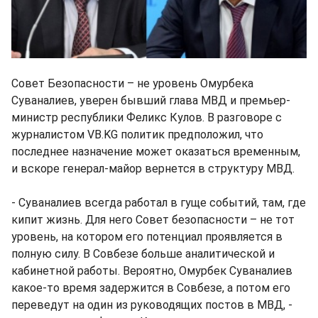
Совет Безопасности – не уровень Омурбека
Суваналиев, уверен бывший глава МВД и премьер-
министр республики Феликс Кулов. В разговоре с
журналистом VB.KG политик предположил, что
последнее назначение может оказаться временным,
и вскоре генерал-майор вернется в структуру МВД.
- Суваналиев всегда работал в гуще событий, там, где
кипит жизнь. Для него Совет безопасности – не тот
уровень, на котором его потенциал проявляется в
полную силу. В Совбезе больше аналитической и
кабинетной работы. Вероятно, Омурбек Суваналиев
какое-то время задержится в Совбезе, а потом его
переведут на один из руководящих постов в МВД, -