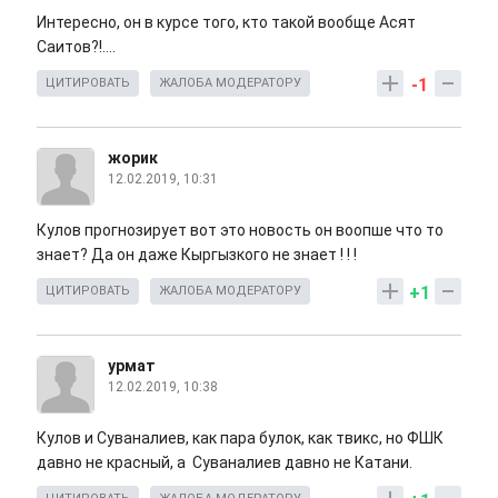
Интересно, он в курсе того, кто такой вообще Асят
Саитов?!....
-1
ЦИТИРОВАТЬ
ЖАЛОБА МОДЕРАТОРУ
жорик
12.02.2019, 10:31
Кулов прогнозирует вот это новость он воопше что то
знает? Да он даже Кыргызкого не знает ! ! !
+1
ЦИТИРОВАТЬ
ЖАЛОБА МОДЕРАТОРУ
урмат
12.02.2019, 10:38
Кулов и Суваналиев, как пара булок, как твикс, но ФШК
давно не красный, а Суваналиев давно не Катани.