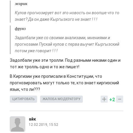
жорик
Кулов прогнозирует вот это новость он воопше что то
знает? Да он даже Кыргызкого не знает ! ! !
фрунз
Задалбали уже со своими анализами, мнениями и
прогнозами Пускай кулов с перва выучит Кыргызский
потом уже говорит ! ! !
Задолбали уже эти тролли. Под разными никами один и
тот же тролль одно и то же пишет!
В Киргизии уже прописали в Конституции, что
прогнозировать могут только те, кто знает киргизский
язык, что ли???
+2
ЦИТИРОВАТЬ
ЖАЛОБА МОДЕРАТОРУ
айк
12.02.2019, 15:52