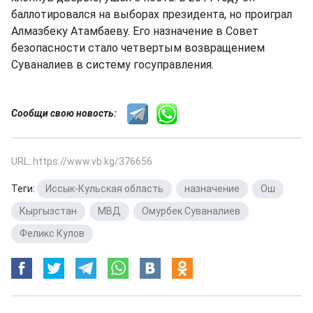
баллотировался на выборах президента, но проиграл
Алмазбеку Атамбаеву. Его назначение в Совет
безопасности стало четвертым возвращением
Суваналиев в систему госуправления.
Сообщи свою новость:
URL: https://www.vb.kg/376656
Теги:
Иссык-Кульская область
,
назначение
,
Ош
,
Кыргызстан
,
МВД
,
Омурбек Суваналиев
,
Феликс Кулов