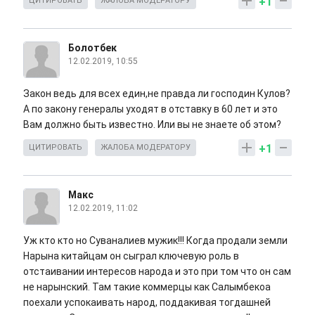
+1
ЦИТИРОВАТЬ
ЖАЛОБА МОДЕРАТОРУ
Болотбек
12.02.2019, 10:55
Закон ведь для всех един,не правда ли господин Кулов?
А по закону генералы уходят в отставку в 60 лет и это
Вам должно быть известно. Или вы не знаете об этом?
+1
ЦИТИРОВАТЬ
ЖАЛОБА МОДЕРАТОРУ
Макс
12.02.2019, 11:02
Уж кто кто но Суваналиев мужик!!! Когда продали земли
Нарына китайцам он сыграл ключевую роль в
отстаивании интересов народа и это при том что он сам
не нарынский. Там такие коммерцы как Салымбекоа
поехали успокаивать народ, поддакивая тогдашней