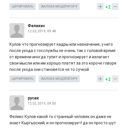
+2
ЦИТИРОВАТЬ
ЖАЛОБА МОДЕРАТОРУ
Феликис
12.02.2019, 09:48
Кулов что прогнозирует кадры или назначение, у него
после ухода с госслужбы не очень так с головой время
от времени иногда тупит и прогнозирует и излагает
свои мысли или им хорошо платят за это короче говоря
после ухода они становятся чя то сучкой.
+2
ЦИТИРОВАТЬ
ЖАЛОБА МОДЕРАТОРУ
русик
12.02.2019, 09:50
Феликс Кулов какой то странный человек он даже не
знает Кыргызский, и он прогнозирует! да он просто шут