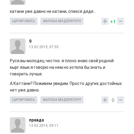
катани уже давно не катани, спекся дядя...
+1
ЦИТИРОВАТЬ
ЖАЛОБА МОДЕРАТОРУ
9
13.02.2019, 07:55
Руся.вы молодец.честно. я плохо знаю свой родной
кырг.язык.я говорю на нем.но хотела бы знать и
говорить лучше.
А Каттани? Поживем увидим. Просто других достойных
нет уже давно.
0
ЦИТИРОВАТЬ
ЖАЛОБА МОДЕРАТОРУ
правда
13.02.2019, 09:11