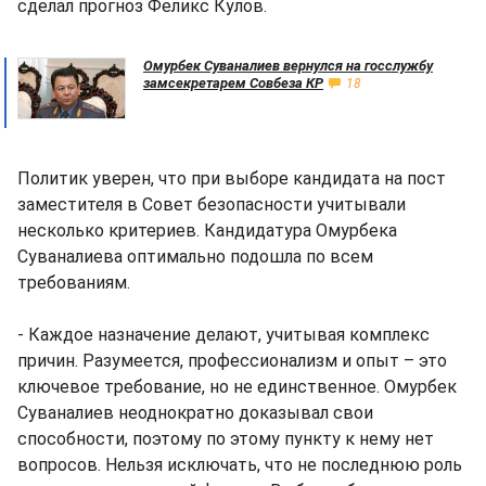
сделал прогноз Феликс Кулов.
Омурбек Суваналиев вернулся на госслужбу
замсекретарем Совбеза КР
18
Политик уверен, что при выборе кандидата на пост
заместителя в Совет безопасности учитывали
несколько критериев. Кандидатура Омурбека
Суваналиева оптимально подошла по всем
требованиям.
- Каждое назначение делают, учитывая комплекс
причин. Разумеется, профессионализм и опыт – это
ключевое требование, но не единственное. Омурбек
Суваналиев неоднократно доказывал свои
способности, поэтому по этому пункту к нему нет
вопросов. Нельзя исключать, что не последнюю роль