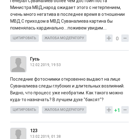
Генерал Суваналиев более чем достоин поста
Министра МВД,народ ожидает этого с нетерпением,
очень много негатива в последнее время в отношении
МВД.С приходом в МВД Суваналиева картина бы
поменялась кардинально....поживем увидим....
0
ЦИТИРОВАТЬ
ЖАЛОБА МОДЕРАТОРУ
Гусь
12.02.2019, 19:53
Последние фотоснимки откровенно выдают на лице
Суваналиева следы глубоких и длительных возлияний.
Видно, что процесс уже необратим. Как такого можно
куда-то назначать? В лучшем духе "баксят"?
+1
ЦИТИРОВАТЬ
ЖАЛОБА МОДЕРАТОРУ
123
13.02.2019, 01:38