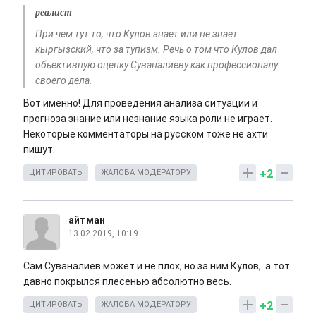
реалист
При чем тут то, что Кулов знает или не знает
кыргызский, что за тупизм. Речь о том что Кулов дал
обьективную оценку Суваналиеву как профессионалу
своего дела.
Вот именно! Для проведения анализа ситуации и
прогноза знание или незнание языка роли не играет.
Некоторые комментаторы на русском тоже не ахти
пишут.
+2
ЦИТИРОВАТЬ
ЖАЛОБА МОДЕРАТОРУ
айтман
13.02.2019, 10:19
Сам Суваналиев может и не плох, но за ним Кулов, а тот
давно покрылся плесенью абсолютно весь.
+2
ЦИТИРОВАТЬ
ЖАЛОБА МОДЕРАТОРУ