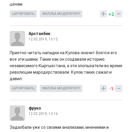
ценам.
+2
ЦИТИРОВАТЬ
ЖАЛОБА МОДЕРАТОРУ
Арстанбек
12.02.2019, 13:12
Приятно читать нападки на Кулова-значит боятся его
все эти шавки. Такие как он создавали историю
независимого Кыргызстана, а эти злопыхатели во время
революции мародерствовали. Кулов таких сажал и
давил.
-1
ЦИТИРОВАТЬ
ЖАЛОБА МОДЕРАТОРУ
фрунз
12.02.2019, 13:16
Задалбали уже со своими анализами, мнениями и