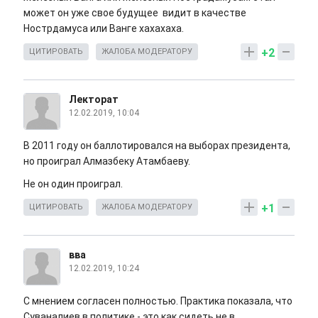
может он уже свое будущее видит в качестве
Нострдамуса или Ванге хахахаха.
+2
ЦИТИРОВАТЬ
ЖАЛОБА МОДЕРАТОРУ
Лекторат
12.02.2019, 10:04
В 2011 году он баллотировался на выборах президента,
но проиграл Алмазбеку Атамбаеву.
Не он один проиграл.
+1
ЦИТИРОВАТЬ
ЖАЛОБА МОДЕРАТОРУ
вва
12.02.2019, 10:24
С мнением согласен полностью. Практика показала, что
Суваналиев в политике - это как сидеть не в