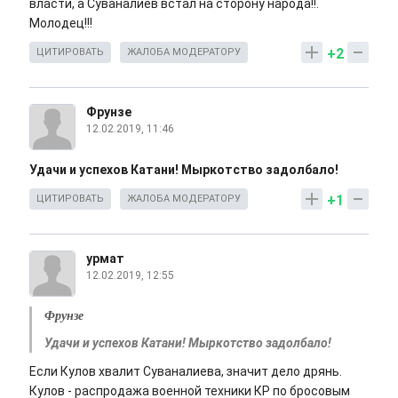
власти, а Суваналиев встал на сторону народа!!.
Молодец!!!
+2
ЦИТИРОВАТЬ
ЖАЛОБА МОДЕРАТОРУ
Фрунзе
12.02.2019, 11:46
Удачи и успехов Катани! Мыркотство задолбало!
+1
ЦИТИРОВАТЬ
ЖАЛОБА МОДЕРАТОРУ
урмат
12.02.2019, 12:55
Фрунзе
Удачи и успехов Катани! Мыркотство задолбало!
Если Кулов хвалит Суваналиева, значит дело дрянь.
Кулов - распродажа военной техники КР по бросовым