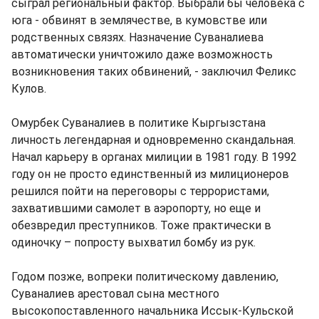
сыграл региональный фактор. Выбрали бы человека с
юга - обвинят в землячестве, в кумовстве или
родственных связях. Назначение Суваналиева
автоматически уничтожило даже возможность
возникновения таких обвинений, - заключил Феликс
Кулов.
Омурбек Суваналиев в политике Кыргызстана
личность легендарная и одновременно скандальная.
Начал карьеру в органах милиции в 1981 году. В 1992
году он не просто единственный из милиционеров
решился пойти на переговоры с террористами,
захватившими самолет в аэропорту, но еще и
обезвредил преступников. Тоже практически в
одиночку – попросту выхватил бомбу из рук.
Годом позже, вопреки политическому давлению,
Суваналиев арестовал сына местного
высокопоставленного начальника Иссык-Кульской