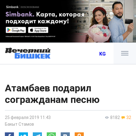
KG
Атамбаев подарил
согражданам песню
25 февраля 2019 11:43
8182
32
Бакыт Стамов