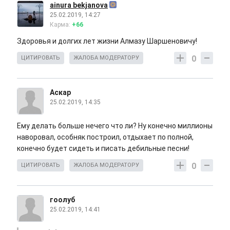
ainura bekjanova
25.02.2019, 14:27
Карма:
+66
Здоровья и долгих лет жизни Алмазу Шаршеновичу!
0
ЦИТИРОВАТЬ
ЖАЛОБА МОДЕРАТОРУ
Аскар
25.02.2019, 14:35
Ему делать больше нечего что ли? Ну конечно миллионы
наворовал, особняк построил, отдыхает по полной,
конечно будет сидеть и писать дебильные песни!
0
ЦИТИРОВАТЬ
ЖАЛОБА МОДЕРАТОРУ
гоолуб
25.02.2019, 14:41