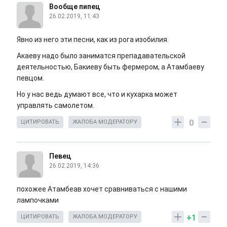
Вообще пипец
26.02.2019, 11:43
Явно из него эти песни, как из рога изобилия.
Акаеву надо было заниматся препадавательской
деятельностью, Бакиеву быть фермером, а Атамбаеву
певцом.
Но у нас ведь думают все, что и кухарка может
управлять самолетом.
0
ЦИТИРОВАТЬ
ЖАЛОБА МОДЕРАТОРУ
Певец
26.02.2019, 14:36
похожее Атамбеав хочет сравниваться с нашими
лампочками
+1
ЦИТИРОВАТЬ
ЖАЛОБА МОДЕРАТОРУ