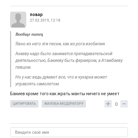
повар
27.02.2019, 12:18
Вообще пипец
Явно из него эти песни, как из рога изобилия.
Акаеву надо было заниматся препадавательской
деятельностью, Бакиеву быть фермером, а Атамбаеву
певцом.
Но у нас ведь думают все, что и кухарка может
управлять самолетом.
Бакиев кроме того как жрать манты ничего не умеет
0
ЦИТИРОВАТЬ
ЖАЛОБА МОДЕРАТОРУ