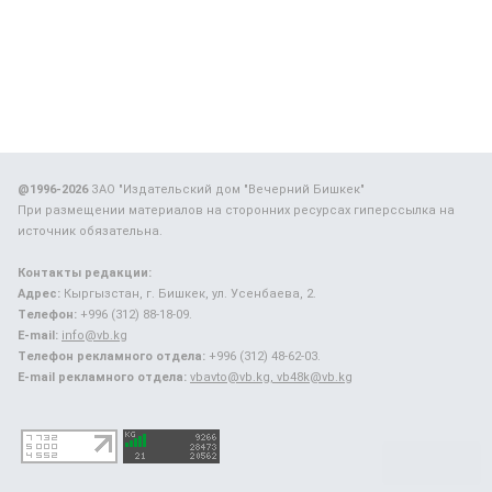
@1996-2026
ЗАО "Издательский дом "Вечерний Бишкек"
При размещении материалов на сторонних ресурсах гиперссылка на
источник обязательна.
Контакты редакции:
Адрес:
Кыргызстан, г. Бишкек, ул. Усенбаева, 2.
Телефон:
+996 (312) 88-18-09.
E-mail:
info@vb.kg
Телефон рекламного отдела:
+996 (312) 48-62-03.
E-mail рекламного отдела:
vbavto@vb.kg, vb48k@vb.kg