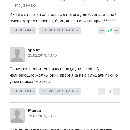
это уважаю
И что с этого, какая польза от этого для Кыргызстана?
смешно просто, певец, блин, как он сам говорит ******.
+2
ЦИТИРОВАТЬ
ЖАЛОБА МОДЕРАТОРУ
урмат
25.02.2019, 13:15
Отличная песня. Не вижу повода для стёба. А
изливающие желчь, они наверняка и не слушали песню,
у них приказ "мочить".
0
ЦИТИРОВАТЬ
ЖАЛОБА МОДЕРАТОРУ
Максат
25.02.2019, 13:17
Эту песню между прочим поют в некоторых военных