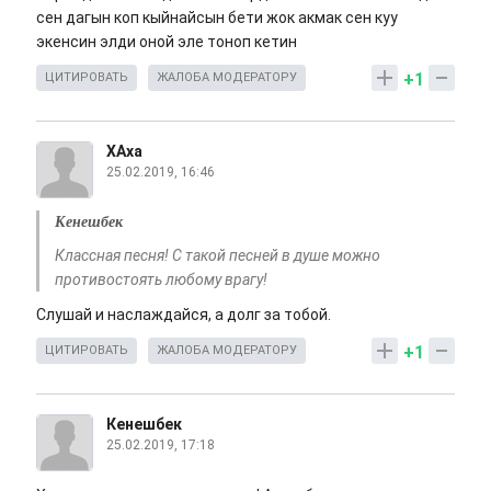
сен дагын коп кыйнайсын бети жок акмак сен куу
экенсин элди оной эле тоноп кетин
+1
ЦИТИРОВАТЬ
ЖАЛОБА МОДЕРАТОРУ
ХАха
25.02.2019, 16:46
Кенешбек
Классная песня! С такой песней в душе можно
противостоять любому врагу!
Слушай и наслаждайся, а долг за тобой.
+1
ЦИТИРОВАТЬ
ЖАЛОБА МОДЕРАТОРУ
Кенешбек
25.02.2019, 17:18