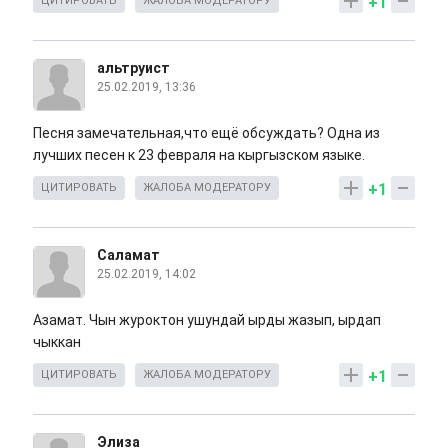
+1
ЦИТИРОВАТЬ
ЖАЛОБА МОДЕРАТОРУ
альтруист
25.02.2019, 13:36
Песня замечательная,что ещё обсуждать? Одна из
лучших песен к 23 февраля на кыргызском языке.
+1
ЦИТИРОВАТЬ
ЖАЛОБА МОДЕРАТОРУ
Саламат
25.02.2019, 14:02
Азамат. Чын журоктон ушундай ырды жазып, ырдап
чыккан
+1
ЦИТИРОВАТЬ
ЖАЛОБА МОДЕРАТОРУ
Элиза