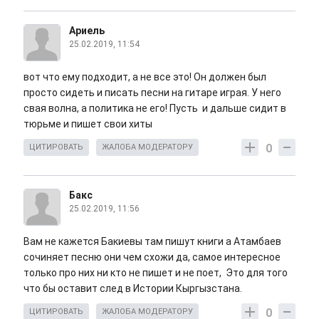
Ариель
25.02.2019, 11:54
вот что ему подходит, а не все это! Он должен был
просто сидеть и писать песни на гитаре играя. У него
свая волна, а политика не его! Пусть и дальше сидит в
тюрьме и пишет свои хиты
0
ЦИТИРОВАТЬ
ЖАЛОБА МОДЕРАТОРУ
Бакс
25.02.2019, 11:56
Вам не кажется Бакиевы там пишут книги а Атамбаев
сочиняет песню они чем схожи да, самое интересное
только про них ни кто не пишет и не поет, Это для того
что бы оставит след в Истории Кыргызстана.
0
ЦИТИРОВАТЬ
ЖАЛОБА МОДЕРАТОРУ