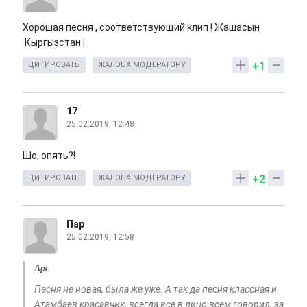
Хорошая песня , соответствующий клип ! Жашасын
Кыргызстан !
+1
ЦИТИРОВАТЬ
ЖАЛОБА МОДЕРАТОРУ
17
25.02.2019, 12:48
Шо, опять?!
+2
ЦИТИРОВАТЬ
ЖАЛОБА МОДЕРАТОРУ
Пар
25.02.2019, 12:58
Арс
Песня не новая, была же уже. А так да песня классная и
Атамбаев красавчик, всегда все в лицо всем говорил, за