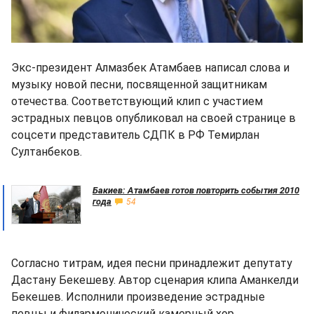
Экс-президент Алмазбек Атамбаев написал слова и
музыку новой песни, посвященной защитникам
отечества. Соответствующий клип с участием
эстрадных певцов опубликовал на своей странице в
соцсети представитель СДПК в РФ Темирлан
Султанбеков.
Бакиев: Атамбаев готов повторить события 2010
года
54
Согласно титрам, идея песни принадлежит депутату
Дастану Бекешеву. Автор сценария клипа Аманкелди
Бекешев. Исполнили произведение эстрадные
певцы и филармонический камерный хор.