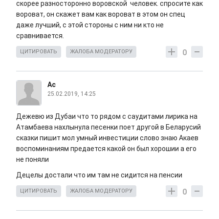
скорее разносторонно воровской человек. спросите как
вороват, он скажет вам как вороват в этом он спец
даже лучший, с этой стороны с ним ни кто не
сравнивается.
0
ЦИТИРОВАТЬ
ЖАЛОБА МОДЕРАТОРУ
Ас
25.02.2019, 14:25
Дежевю из Дубаи что то рядом с саудитами лирика на
Атамбаева нахлынула песенки поет другой в Беларусий
сказки пишит мол умный инвестиции слово знаю Акаев
воспоминаниям предается какой он был хорошии а его
не поняли
Децелы достали что им там не сидится на пенсии
0
ЦИТИРОВАТЬ
ЖАЛОБА МОДЕРАТОРУ