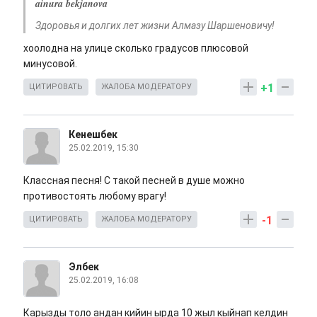
ainura bekjanova
Здоровья и долгих лет жизни Алмазу Шаршеновичу!
хоолодна на улице сколько градусов плюсовой
минусовой.
+1
ЦИТИРОВАТЬ
ЖАЛОБА МОДЕРАТОРУ
Кенешбек
25.02.2019, 15:30
Классная песня! С такой песней в душе можно
противостоять любому врагу!
-1
ЦИТИРОВАТЬ
ЖАЛОБА МОДЕРАТОРУ
Элбек
25.02.2019, 16:08
Карызды толо андан кийин ырда 10 жыл кыйнап келдин