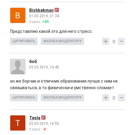
Bishkekman
01.03.2019, 21:34
Карма:
+85
Представляю какой это для него стресс.
0
ЦИТИРОВАТЬ
ЖАЛОБА МОДЕРАТОРУ
боб
02.03.2019, 10:45
он же борчик и отличник образования лучше с ним не
связываться, а то физически и умственно сломает
0
ЦИТИРОВАТЬ
ЖАЛОБА МОДЕРАТОРУ
Tesla
02.03.2019, 16:55
Карма:
-4