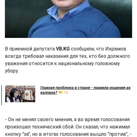
В приемной депутата
VB.KG
сообщили, что Икрамов
всегда требовал наказания для тех, кто без должного
уважения относится к национальному головному
убору.
Главная проблема в стране - правила ношения ак
калпака?
16
- Он не менял своего мнения, а во время голосования
произошел технический сбой. Он сказал, что нажимал
кнопку "за", но в итогах голосования вышло "против", -