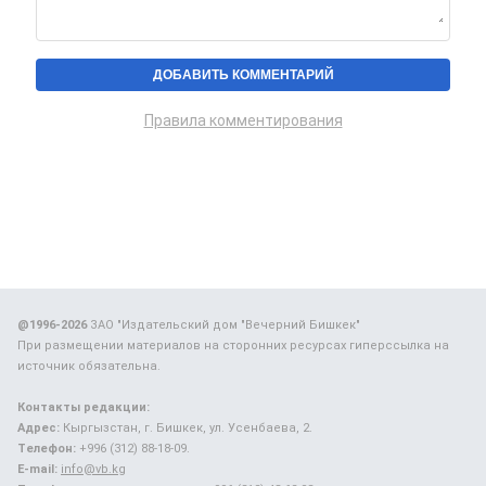
Правила комментирования
@1996-2026
ЗАО "Издательский дом "Вечерний Бишкек"
При размещении материалов на сторонних ресурсах гиперссылка на
источник обязательна.
Контакты редакции:
Адрес:
Кыргызстан, г. Бишкек, ул. Усенбаева, 2.
Телефон:
+996 (312) 88-18-09.
E-mail:
info@vb.kg