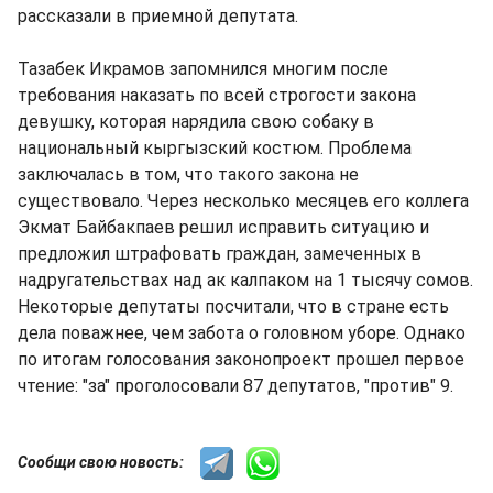
рассказали в приемной депутата.
Тазабек Икрамов запомнился многим после
требования наказать по всей строгости закона
девушку, которая нарядила свою собаку в
национальный кыргызский костюм. Проблема
заключалась в том, что такого закона не
существовало. Через несколько месяцев его коллега
Экмат Байбакпаев решил исправить ситуацию и
предложил штрафовать граждан, замеченных в
надругательствах над ак калпаком на 1 тысячу сомов.
Некоторые депутаты посчитали, что в стране есть
дела поважнее, чем забота о головном уборе. Однако
по итогам голосования законопроект прошел первое
чтение: "за" проголосовали 87 депутатов, "против" 9.
Сообщи свою новость: