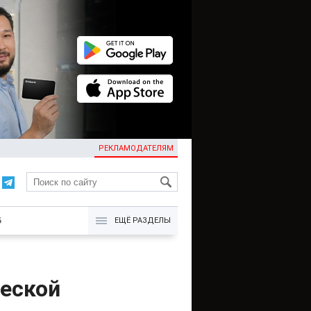
РЕКЛАМОДАТЕЛЯМ
KG
Б
ЕЩЁ РАЗДЕЛЫ
ческой