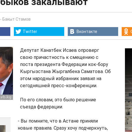
 быков закалывают
-
Бакыт Стамов
Twitter
Вконтакте
Депутат Канатбек Исаев опроверг
свою причастность к смещению с
поста президента Федерации кок-бору
Кыргызстана Жыргалбека Саматова. Об
этом народный избранник заявил на
сегодняшней пресс-конференции.
По его словам, это было решение
съезда федерации.
- Вы помните, что в Астане приняли
новые правила. Сразу хочу подчеркнуть,