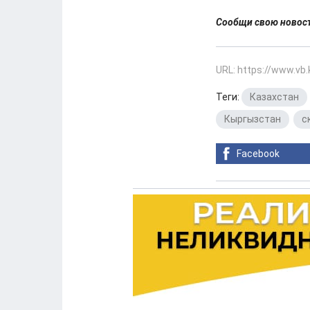
Сообщи свою ново
URL: https://www.vb
Теги:
Казахстан
Кыргызстан
,
с
Facebook