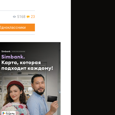
5168
23
Одноклассники