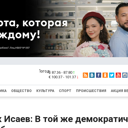
$ 87.36 - 87.80
€ 100.37 - 101.37
ИКА
ОБЩЕСТВО
КУЛЬТУРА
СПОРТ
ПРОИСШЕСТВИЯ
АКЦИЯ В
 Исаев: В той же демократи