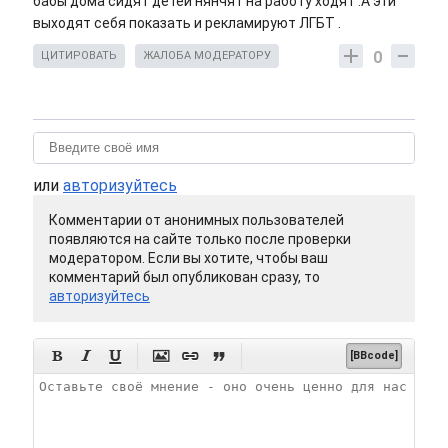
бабы дома сидят детей нянчят на работу ходят .А эти
выходят себя показать и рекламируют ЛГБТ .
0
ЦИТИРОВАТЬ
ЖАЛОБА МОДЕРАТОРУ
или
авторизуйтесь
Комментарии от анонимных пользователей
появляются на сайте только после проверки
модератором. Если вы хотите, чтобы ваш
комментарий был опубликован сразу, то
авторизуйтесь






[BBcode]