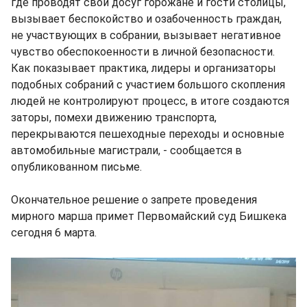
где проводят свой досуг горожане и гости столицы,
вызывает беспокойство и озабоченность граждан,
не участвующих в собрании, вызывает негативное
чувство обеспокоенности в личной безопасности.
Как показывает практика, лидеры и организаторы
подобных собраний с участием большого скопления
людей не контролируют процесс, в итоге создаются
заторы, помехи движению транспорта,
перекрываются пешеходные переходы и основные
автомобильные магистрали, - сообщается в
опубликованном письме.
Окончательное решение о запрете проведения
мирного марша примет Первомайский суд Бишкека
сегодня 6 марта.