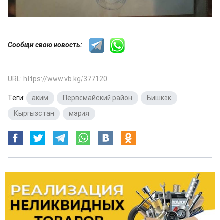
Сообщи свою новость:
URL: https://www.vb.kg/377120
Теги:
аким
,
Первомайский район
,
Бишкек
,
Кыргызстан
,
мэрия