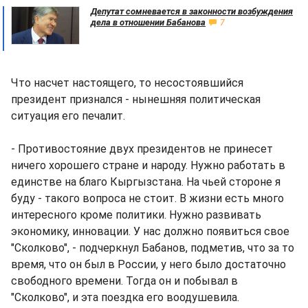
Депутат сомневается в законности возбуждения
дела в отношении Бабанова
7
Что насчет настоящего, то несостоявшийся
президент признался - нынешняя политическая
ситуация его печалит.
- Противостояние двух президентов не принесет
ничего хорошего стране и народу. Нужно работать в
единстве на благо Кыргызстана. На чьей стороне я
буду - такого вопроса не стоит. В жизни есть много
интересного кроме политики. Нужно развивать
экономику, инновации. У нас должно появиться свое
"Сколково", - подчеркнул Бабанов, подметив, что за то
время, что он был в России, у него было достаточно
свободного времени. Тогда он и побывал в
"Сколково", и эта поездка его воодушевила.