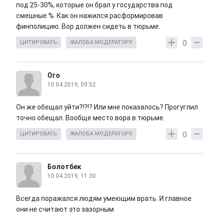
под 25-30%, которые он брал у государства под
смешные %. Как он нажился расформировав
финполицию. Вор должен сидеть в тюрьме.
0
ЦИТИРОВАТЬ
ЖАЛОБА МОДЕРАТОРУ
Ого
10.04.2019, 09:52
Он же обещал уйти?!?!? Или мне показалось? Прогуглил
точно обещал. Вообще место вора в тюрьме.
0
ЦИТИРОВАТЬ
ЖАЛОБА МОДЕРАТОРУ
Болотбек
10.04.2019, 11:30
Всегда поражался людям умеющим врать. И главное
они не считают это зазорным