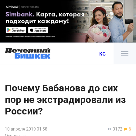
KG
Почему Бабанова до сих
пор не экстрадировали из
России?
10 апреля 2019 01:58
3172
6
Оксана Гут