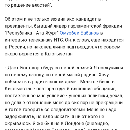
то решение властей".
Об этом и не только заявил экс-кандидат в
президенты, бывший лидер парламентской фракции
"Республика - Ата-Журт"
Омурбек Бабанов
в
интервью телеканалу НТС. Он, к слову, еще находится
в России, но наконец лично подтвердил, что совсем
скоро вернется в Кыргызстан.
- Даст Бог скоро буду со своей семьей. Я соскучился
по своему народу, по своей малой родине. Хочу
побывать в родительском доме... Меня не было в
Кыргызстане полтора года. Я выполнил обещание,
поставленное мне условие - ушел из политики, уехал,
но дела в отношении меня до сих пор не прекращены.
Я готов говорить со следователями. Меня не надо
задерживать, не надо искать, я ни от кого не
скрываюсь. Я же был не в Лондоне (очевидно,