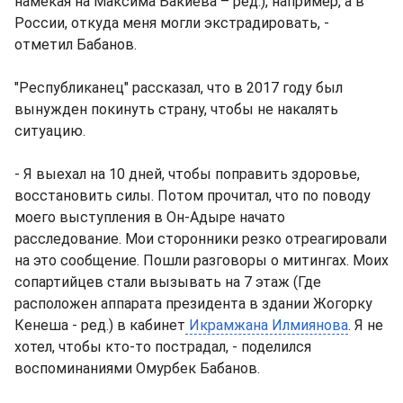
намекая на Максима Бакиева – ред.), например, а в
России, откуда меня могли экстрадировать, -
отметил Бабанов.
"Республиканец" рассказал, что в 2017 году был
вынужден покинуть страну, чтобы не накалять
ситуацию.
- Я выехал на 10 дней, чтобы поправить здоровье,
восстановить силы. Потом прочитал, что по поводу
моего выступления в Он-Адыре начато
расследование. Мои сторонники резко отреагировали
на это сообщение. Пошли разговоры о митингах. Моих
сопартийцев стали вызывать на 7 этаж (Где
расположен аппарата президента в здании Жогорку
Кенеша - ред.) в кабинет
Икрамжана Илмиянова
. Я не
хотел, чтобы кто-то пострадал, - поделился
воспоминаниями Омурбек Бабанов.