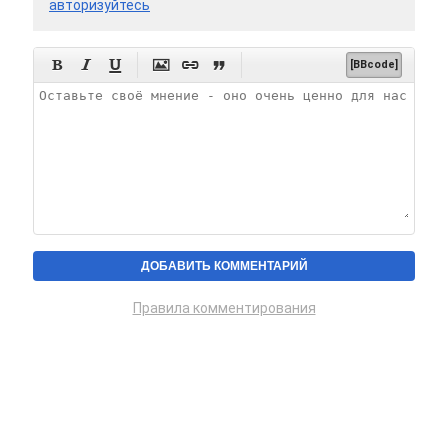
авторизуйтесь






[BBcode]
Правила комментирования