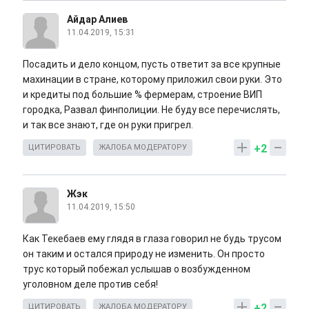
Айдар Алиев
11.04.2019, 15:31
Посадить и дело концом, пусть ответит за все крупные
махинации в стране, которому приложил свои руки. Это
и кредиты под большие % фермерам, строение ВИП
городка, Развал финполиции. Не буду все перечислять,
и так все знают, где он руки пригрел.
+2
ЦИТИРОВАТЬ
ЖАЛОБА МОДЕРАТОРУ
Жэк
11.04.2019, 15:50
Как Текебаев ему глядя в глаза говорил не будь трусом
он таким и остался природу не изменить. Он просто
трус который побежал услышав о возбужденном
уголовном деле против себя!
+2
ЦИТИРОВАТЬ
ЖАЛОБА МОДЕРАТОРУ