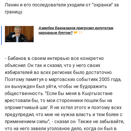
Ленин и его последователи уходили от "охранки" за
границу.
Азимбек Бекназаров пригрозил депутатам
народным бунтом?
11
- Бабанов в своем интервью все конкретно
объяснил. Он так и сказал, что у него своих
избирателей во всех регионах было достаточно.
Поэтому памятуя о мартовских событиях 2005 года,
он вынужден был уйти, чтобы не будоражить
общественность. "Если бы меня в Кыргызстане
арестовали бы, то мои сторонники пошли бы на
опрометчивый шаг. Я не хотел этого и поэтому всех
предупредил, что мне не нужна власть и тем более с
применением силы", - сказал он. Также не забывайте,
что на него завели уголовное дело, когда он был в