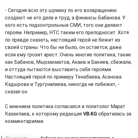
- Сегодня всю эту шумиху по его возвращению
создают не его дела и труд, а финансы Бабанова. У
кого есть подконтрольные СМИ, того они делают
героям. Например, НТС таким его преподносит. Хотя
по правде сказать, настоящий герой не бежит из
своей страны. Что бы ни было, он остается, даже
если ему грозит арест. Очень многие политики, такие
как Бабанов, Мырзакматов, Акаев и Бакиев, сбежали,
и оттуда пытаются выставить себя героями.
Настоящий герой по примеру Текебаева, Асанова.
Кадырова и Тургуналиева, никогда не побежит, -
сказал он.
С мнением политика согласился и политолог Марат
Казакпаев, к которому редакция
VB.KG
обратилась за
комментариями.