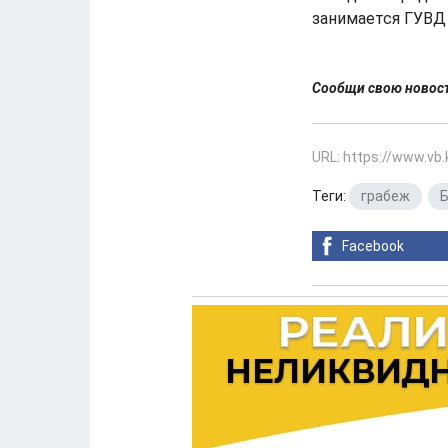
занимается ГУВД
Сообщи свою ново
URL: https://www.vb
Теги:
грабеж
,
Facebook