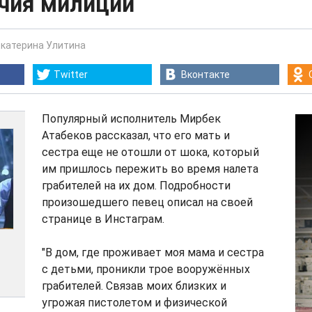
чия милиции
Екатерина Улитина
Twitter
Вконтакте
Популярный исполнитель Мирбек
Атабеков рассказал, что его мать и
сестра еще не отошли от шока, который
им пришлось пережить во время налета
грабителей на их дом. Подробности
произошедшего певец описал на своей
странице в Инстаграм.
"В дом, где проживает моя мама и сестра
с детьми, проникли трое вооружённых
грабителей. Связав моих близких и
угрожая пистолетом и физической