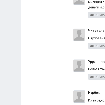
милиция от
деньги и д
ЦИТИРОВА
Читатель
Отрубать г
ЦИТИРОВА
Урри
14.0
Нельзя так
ЦИТИРОВА
Нурбек
1
Из за одно