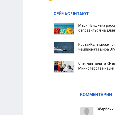
СЕЙЧАС ЧИТАЮТ
Мэрия Бишкека расс
отправиться на дли
Иссык-Куль может с
чемпионата мира UI
Счетная палата КР в
Министерстве науки
КОММЕНТАРИИ
Сбербанк