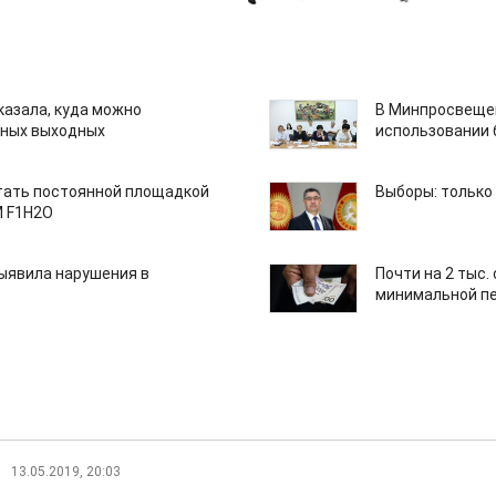
казала, куда можно
В Минпросвещен
нных выходных
использовании
тать постоянной площадкой
Выборы: только
M F1H2O
ыявила нарушения в
Почти на 2 тыс.
минимальной пе
13.05.2019, 20:03