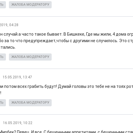
ТЬ
ЖАЛОБА МОДЕРАТОРУ
2019, 04:28
н случай.а часто такое бывает. В Бишкеке, Где мы жили, 4 дома о
бо за то что предупреждает,чтобы с другими не случилось. Это ст
тались.
ТЬ
ЖАЛОБА МОДЕРАТОРУ
15.05.2019, 13:47
и потом всех грабить будут! Думай головы это тебе не на тоях ро
!
ТЬ
ЖАЛОБА МОДЕРАТОРУ
16.05.2019, 10:22
 Мирбек? Певец. И все. С бешенными аппетитами, с бешенными ста