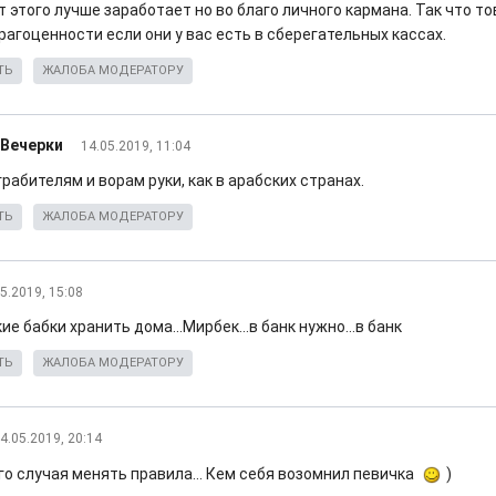
 этого лучше заработает но во благо личного кармана. Так что т
рагоценности если они у вас есть в сберегательных кассах.
ТЬ
ЖАЛОБА МОДЕРАТОРУ
 Вечерки
14.05.2019, 11:04
рабителям и ворам руки, как в арабских странах.
ТЬ
ЖАЛОБА МОДЕРАТОРУ
5.2019, 15:08
ие бабки хранить дома...Мирбек...в банк нужно...в банк
ТЬ
ЖАЛОБА МОДЕРАТОРУ
4.05.2019, 20:14
го случая менять правила... Кем себя возомнил певичка
)