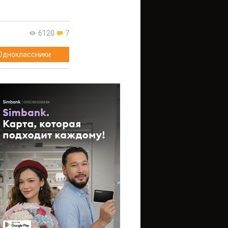
6120
7
Одноклассники