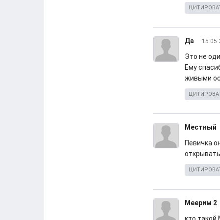
ЦИТИРОВА
Да
15.05.
Это не оди
Ему спаси
живыми ос
ЦИТИРОВА
Местный
Певичка он
открывать
ЦИТИРОВА
Меерим 2
кто такой