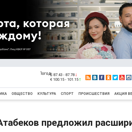
$ 87.43 - 87.78
€ 100.15 - 101.15
ИКА
ОБЩЕСТВО
КУЛЬТУРА
СПОРТ
ПРОИСШЕСТВИЯ
АКЦИЯ В
Атабеков предложил расшир