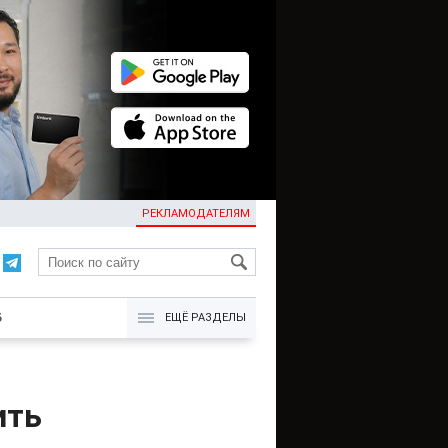
РЕКЛАМОДАТЕЛЯМ
KG
Б
ЕЩЁ РАЗДЕЛЫ
ить