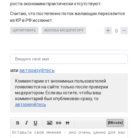
роста экономики практически отсутствуют.
Считаю, что постепенно поток желающих переселится
из КР в РФ иссякнет.
0
ЦИТИРОВАТЬ
ЖАЛОБА МОДЕРАТОРУ
или
авторизуйтесь
Комментарии от анонимных пользователей
появляются на сайте только после проверки
модератором. Если вы хотите, чтобы ваш
комментарий был опубликован сразу, то
авторизуйтесь






[BBcode]