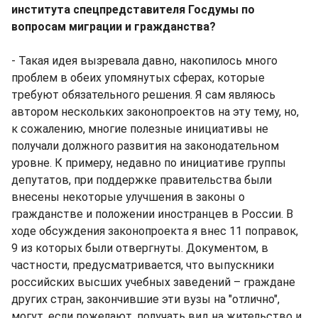
института спецпредставителя Госдумы по
вопросам миграции и гражданства?
- Такая идея вызревала давно, накопилось много
проблем в обеих упомянутых сферах, которые
требуют обязательного решения. Я сам являюсь
автором нескольких законопроектов на эту тему, но,
к сожалению, многие полезные инициативы не
получали должного развития на законодательном
уровне. К примеру, недавно по инициативе группы
депутатов, при поддержке правительства были
внесены некоторые улучшения в законы о
гражданстве и положении иностранцев в России. В
ходе обсуждения законопроекта я внес 11 поправок,
9 из которых были отвергнуты. Документом, в
частности, предусматривается, что выпускники
российских высших учебных заведений – граждане
других стран, закончившие эти вузы на "отлично",
могут, если пожелают, получать вид на жительство и