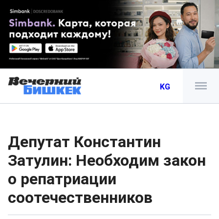
KG
Депутат Константин
Затулин: Необходим закон
о репатриации
соотечественников