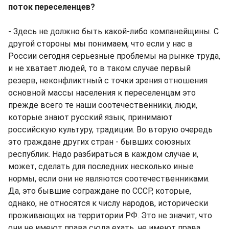
поток переселенцев?
- Здесь не должно быть какой-либо компанейщины. С
другой стороны мы понимаем, что если у нас в
России сегодня серьезные проблемы на рынке труда,
и не хватает людей, то в таком случае первый
резерв, неконфликтный с точки зрения отношения
основной массы населения к переселенцам это
прежде всего те наши соотечественники, люди,
которые знают русский язык, принимают
российскую культуру, традиции. Во вторую очередь
это граждане других стран - бывших союзных
республик. Надо разбираться в каждом случае и,
может, сделать для последних несколько иные
нормы, если они не являются соотечественниками.
Да, это бывшие сограждане по СССР, которые,
однако, не относятся к числу народов, исторически
проживающих на территории РФ. Это не значит, что
они не имеют права сюда ехать, не имеют права