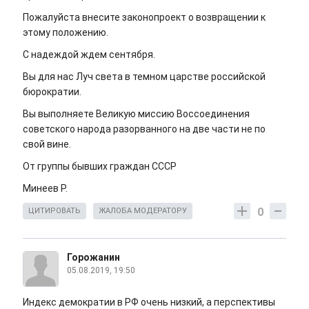
Пожалуйста внесите законопроект о возвращении к
этому положению.
С надеждой ждем сентября.
Вы для нас Луч света в темном царстве российской
бюрократии.
Вы выполняете Великую миссию Воссоединения
советского народа разорванного на две части не по
свой вине.
От группы бывших граждан СССР
Минеев Р.
0
ЦИТИРОВАТЬ
ЖАЛОБА МОДЕРАТОРУ
Горожанин
05.08.2019, 19:50
Индекс демократии в РФ очень низкий, а перспективы