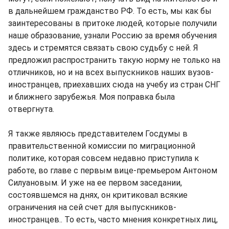
в дальнейшем гражданство РФ. То есть, мы как бы
заинтересованы в притоке людей, которые получили
наше образование, узнали Россию за время обучения
здесь и стремятся связать свою судьбу с ней. Я
предложил распространить такую норму не только на
отличников, но и на всех выпускников наших вузов-
иностранцев, приехавших сюда на учебу из стран СНГ
и ближнего зарубежья. Моя поправка была
отвергнута.
Я также являюсь представителем Госдумы в
правительственной комиссии по миграционной
политике, которая совсем недавно приступила к
работе, во главе с первым вице-премьером Антоном
Силуановым. И уже на ее первом заседании,
состоявшемся на днях, он критиковал всякие
ограничения на сей счет для выпускников-
иностранцев.. То есть, часто мнения конкретных лиц,