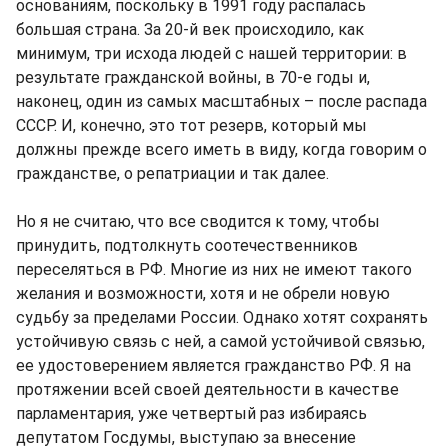
основаниям, поскольку в 1991 году распалась
большая страна. За 20-й век происходило, как
минимум, три исхода людей с нашей территории: в
результате гражданской войны, в 70-е годы и,
наконец, один из самых масштабных – после распада
СССР. И, конечно, это тот резерв, который мы
должны прежде всего иметь в виду, когда говорим о
гражданстве, о репатриации и так далее.
Но я не считаю, что все сводится к тому, чтобы
принудить, подтолкнуть соотечественников
переселяться в РФ. Многие из них не имеют такого
желания и возможности, хотя и не обрели новую
судьбу за пределами России. Однако хотят сохранять
устойчивую связь с ней, а самой устойчивой связью,
ее удостоверением является гражданство РФ. Я на
протяжении всей своей деятельности в качестве
парламентария, уже четвертый раз избираясь
депутатом Госдумы, выступаю за внесение