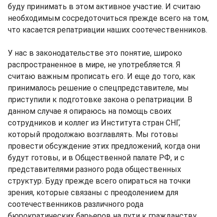
буду принимать в этом активное участие. И считаю
необходимым сосредоточиться прежде всего на том,
что касается репатриации наших соотечественников.
У нас в законодательстве это понятие, широко
распространенное в мире, не употребляется. Я
считаю важным прописать его. И еще до того, как
принималось решение о спецпредставителе, мы
приступили к подготовке закона о репатриации. В
данном случае я опираюсь на помощь своих
сотрудников и коллег из Института стран СНГ,
который продолжаю возглавлять. Мы готовы
провести обсуждение этих предложений, когда они
будут готовы, и в Общественной палате РФ, и с
представителями разного рода общественных
структур. Буду прежде всего опираться на точки
зрения, которые связаны с преодолением для
соотечественников различного рода
бюрократических барьеров на пути к гражданству