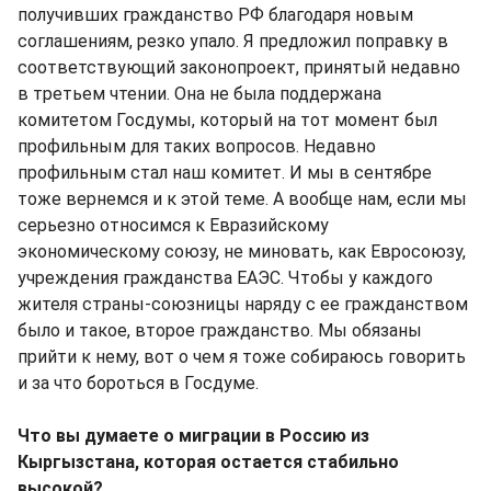
получивших гражданство РФ благодаря новым
соглашениям, резко упало. Я предложил поправку в
соответствующий законопроект, принятый недавно
в третьем чтении. Она не была поддержана
комитетом Госдумы, который на тот момент был
профильным для таких вопросов. Недавно
профильным стал наш комитет. И мы в сентябре
тоже вернемся и к этой теме. А вообще нам, если мы
серьезно относимся к Евразийскому
экономическому союзу, не миновать, как Евросоюзу,
учреждения гражданства ЕАЭС. Чтобы у каждого
жителя страны-союзницы наряду с ее гражданством
было и такое, второе гражданство. Мы обязаны
прийти к нему, вот о чем я тоже собираюсь говорить
и за что бороться в Госдуме.
Что вы думаете о миграции в Россию из
Кыргызстана, которая остается стабильно
высокой?