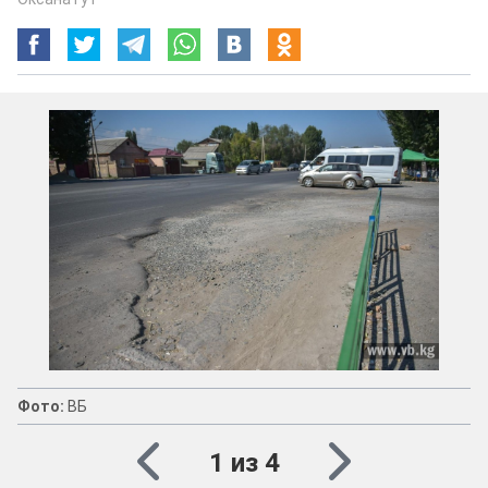
Фото:
ВБ
1 из 4