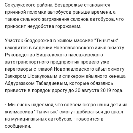
Сокулукского района. Бездорожье становится
причиной поломки автобусов раньше времени, а
также сильного загрязнения салонов автобусов, что
приносит неудобства горожанам.
Участок бездорожья в жилом массиве "Тынчтык"
находится в ведении Новопавловского айыл окмоту.
Руководство Бишкекского пассажирского
автотранспортного предприятия провело уже
переговоры с главой Новопавловского айыл окмоту
Залкаром Ысакуловым и спикером айылного кенеша
Абдуразаком Табалдиевым, которые обязались
привести в порядок дорогу до 30 августа 2019 года.
- Мы очень надеемся, что совсем скоро наши дети из
жилмассива "Тынчтык" смогут добираться до школ
на муниципальных автобусах, - говорится в
сообщении.