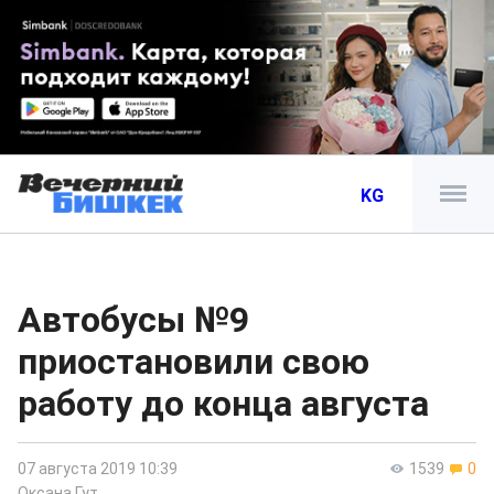
KG
Автобусы №9
приостановили свою
работу до конца августа
07 августа 2019 10:39
1539
0
Оксана Гут