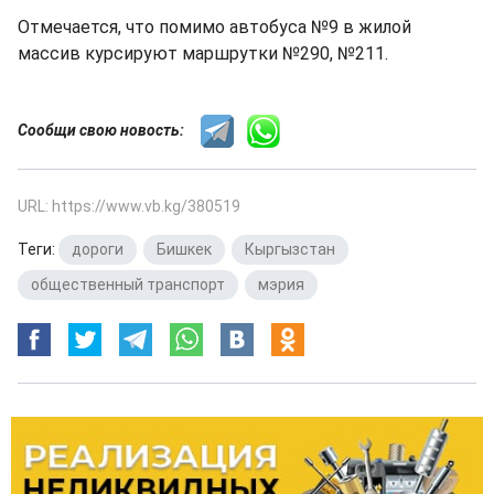
Отмечается, что помимо автобуса №9 в жилой
массив курсируют маршрутки №290, №211.
Сообщи свою новость:
URL: https://www.vb.kg/380519
Теги:
дороги
,
Бишкек
,
Кыргызстан
,
общественный транспорт
,
мэрия