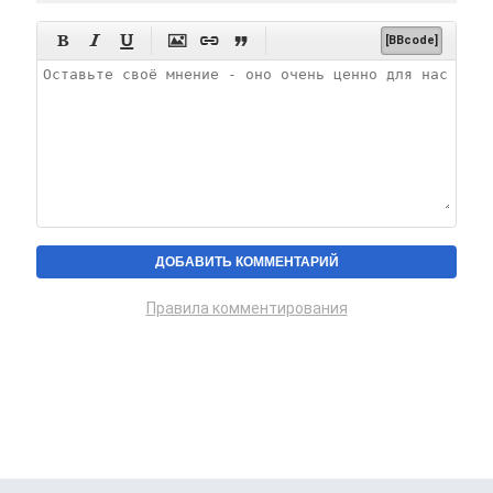






[BBcode]
Правила комментирования