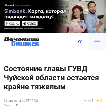
KG
Состояние главы ГУВД
Чуйской области остается
крайне тяжелым
08 августа 2019 11:05
4514
0
Оксана Гут