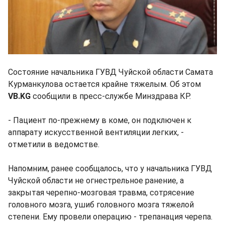
Состояние начальника ГУВД Чуйской области Самата
Курманкулова остается крайне тяжелым. Об этом
VB.KG
сообщили в пресс-службе Минздрава КР.
- Пациент по-прежнему в коме, он подключен к
аппарату искусственной вентиляции легких, -
отметили в ведомстве.
Напомним, ранее сообщалось, что у начальника ГУВД
Чуйской области не огнестрельное ранение, а
закрытая черепно-мозговая травма, сотрясение
головного мозга, ушиб головного мозга тяжелой
степени. Ему провели операцию - трепанация черепа.