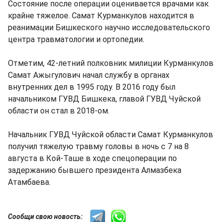
Состояние после операции оценивается врачами как
крайне тяжелое. Самат Курманкулов находится в
реанимации Бишкеского научно исследовательского
центра травматологии и ортопедии.
Отметим, 42-летний полковник милиции Курманкулов
Самат Ажыгулович начал службу в органах
внутренних дел в 1995 году. В 2016 году был
начальником ГУВД Бишкека, главой ГУВД Чуйской
области он стал в 2018-ом.
Начальник ГУВД Чуйской области Самат Курманкулов
получил тяжелую травму головы в ночь с 7 на 8
августа в Кой-Таше в ходе спецоперации по
задержанию бывшего президента Алмазбека
Атамбаева.
Сообщи свою новость: