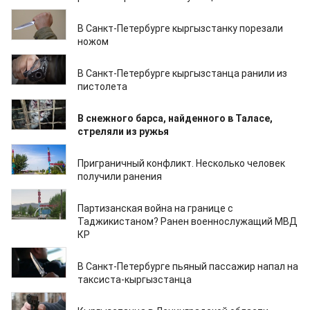
06.04.2020
В Санкт-Петербурге кыргызстанку порезали
ножом
05.04.2020
В Санкт-Петербурге кыргызстанца ранили из
пистолета
10.01.2020
В снежного барса, найденного в Таласе,
стреляли из ружья
18.12.2019
Приграничный конфликт. Несколько человек
получили ранения
18.12.2019
Партизанская война на границе с
Таджикистаном? Ранен военнослужащий МВД
КР
10.12.2019
В Санкт-Петербурге пьяный пассажир напал на
таксиста-кыргызстанца
24.10.2019