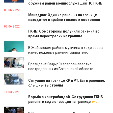
оружием ранен военнослужащий ПС ГКНБ
03.06.2022
Минздрав: Один из раненых на границе
находится в крайне тяжелом состоянии
03.06.2022
ГКНБ: Обе стороны получили ранения во
время перестрелки на границе
15.05.2022
В Жайылском районе мужчина в ходе ссоры
нанес ножевые ранения заявителю
01.05.2021
Президент Садыр Жапаров навестил
пострадавших из Баткенской области
29.04.2021
Ситуация на границе КР и РТ. Есть раненые,
слышны выстрелы
11.03.2021
Борьба с контрабандой. Сотрудники ГКНБ
ранены в ходе операции на границе
2
31.01.2021