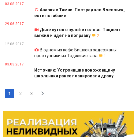
03.08.2017
Авария в Тамчи. Пострадало 8 человек,
есть погибшие
29.06.2017
Двое суток с пулей в голове. Пациент
выжил и идет на поправку
2
12.06.2017
В одном из кафе Бишкека задержаны
преступники из Таджикистана
1
03.03.2017
Источник: Устроившие поножовщину
школьники ранее планировали драку
1
2
3