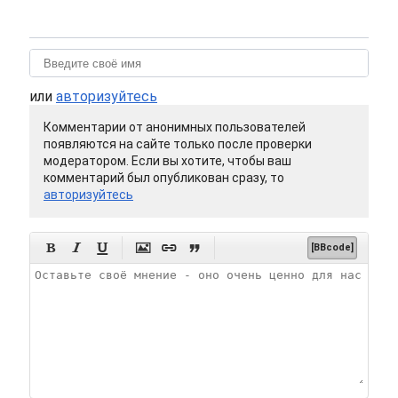
или
авторизуйтесь
Комментарии от анонимных пользователей
появляются на сайте только после проверки
модератором. Если вы хотите, чтобы ваш
комментарий был опубликован сразу, то
авторизуйтесь






[BBcode]