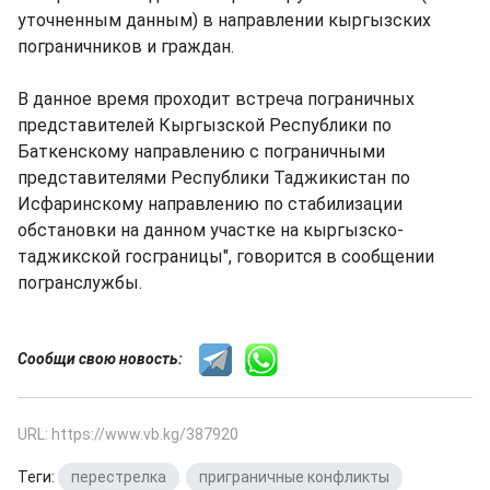
уточненным данным) в направлении кыргызских
пограничников и граждан.
В данное время проходит встреча пограничных
представителей Кыргызской Республики по
Баткенскому направлению с пограничными
представителями Республики Таджикистан по
Исфаринскому направлению по стабилизации
обстановки на данном участке на кыргызско-
таджикской госграницы", говорится в сообщении
погранслужбы.
Сообщи свою новость:
URL: https://www.vb.kg/387920
Теги:
перестрелка
,
приграничные конфликты
,