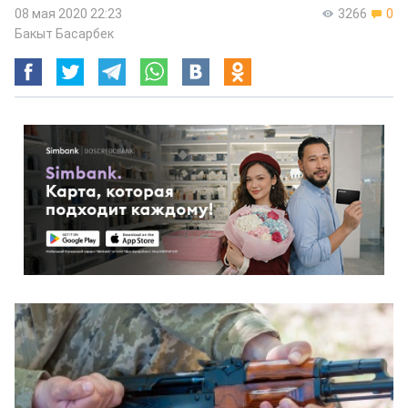
08 мая 2020 22:23
3266
0
Бакыт Басарбек