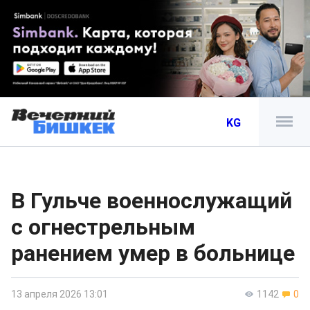
KG
В Гульче военнослужащий
с огнестрельным
ранением умер в больнице
13 апреля 2026 13:01
1142
0