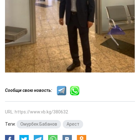
Сообщи свою новость:
URL: https://www.vb.kg/380632
Теги:
Омурбек Бабанов
,
Арест