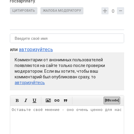
госзарплату.
0
ЦИТИРОВАТЬ
ЖАЛОБА МОДЕРАТОРУ
или
авторизуйтесь
Комментарии от анонимных пользователей
появляются на сайте только после проверки
модератором. Если вы хотите, чтобы ваш
комментарий был опубликован сразу, то
авторизуйтесь






[BBcode]