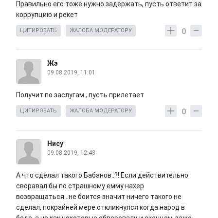
Правильно его тоже нужно задержать, пусть ответит за
коррупцию и рекет
0
ЦИТИРОВАТЬ
ЖАЛОБА МОДЕРАТОРУ
Жэ
09.08.2019, 11:01
Получит по заслугам , пусть прилетает
0
ЦИТИРОВАТЬ
ЖАЛОБА МОДЕРАТОРУ
Нису
09.08.2019, 12:43
А что сделал такого Бабанов..?! Если действительно
своравал бы по страшному емму нахер
возвращаться...не боится значит ничего такого не
сделал, покрайней мере откликнулся когда народ в