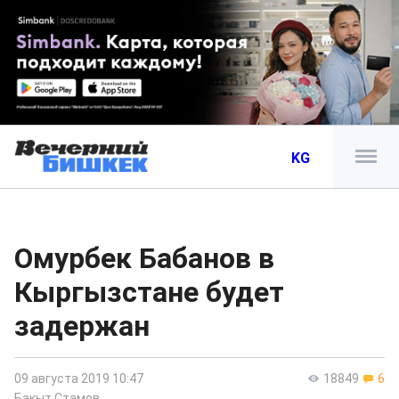
KG
Омурбек Бабанов в
Кыргызстане будет
задержан
09 августа 2019 10:47
18849
6
Бакыт Стамов