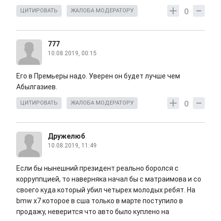
0
ЦИТИРОВАТЬ
ЖАЛОБА МОДЕРАТОРУ
777
10.08.2019, 00:15
Его в Премьеры надо. Уверен он будет лучше чем
Абылгазиев.
0
ЦИТИРОВАТЬ
ЖАЛОБА МОДЕРАТОРУ
Дружелюб
10.08.2019, 11:49
Если бы нынешний президент реально боролся с
корруппцией, то наверняка начал бы с матраимова и со
своего куда который убил четырех молодых ребят. На
bmw x7 которое в сша только в марте поступило в
продажу, неверится что авто было куплено на