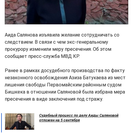
Аида Салянова изъявила желание сотрудничать со
следствием. В связи с чем экс-генеральному
прокурору изменили меру пресечения. Об этом
сообщает пресс-служба МВД КР.
Ранее в рамках досудебного производства по факту
незаконного освобождения Азиза Батукаева из мест
лишения свободы Первомайским районным судом
Бишкека в отношении Саляновой была избрана мера
пресечения в виде заключения под стражу.
Судебный процесс по делу Аиды Саляновой
отложен на 5 сентября