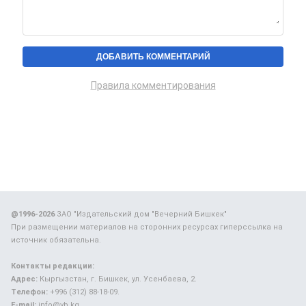
Правила комментирования
@1996-2026
ЗАО "Издательский дом "Вечерний Бишкек"
При размещении материалов на сторонних ресурсах гиперссылка на
источник обязательна.
Контакты редакции:
Адрес:
Кыргызстан, г. Бишкек, ул. Усенбаева, 2.
Телефон:
+996 (312) 88-18-09.
E-mail:
info@vb.kg