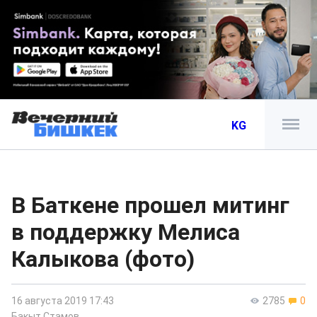
KG
В Баткене прошел митинг
в поддержку Мелиса
Калыкова (фото)
16 августа 2019 17:43
2785
0
Бакыт Стамов