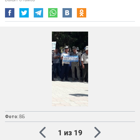
Фото:
ВБ
1 из 19