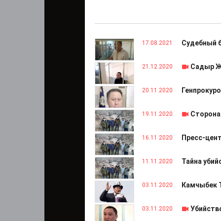
Судебный б
17.08.2021
Садыр Ж
21.12.2020
Генпрокуро
20.11.2020
Сторона
19.11.2020
Пресс-цент
16.11.2020
Тайна убий
11.11.2020
Камчыбек 
03.11.2020
Убийств
03.11.2020