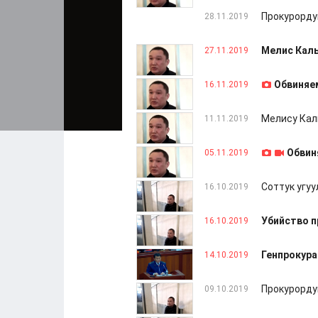
Прокурорду
28.11.2019
Мелис Кал
27.11.2019
Обвиняем
16.11.2019
Мелису Кал
11.11.2019
Обвин
05.11.2019
Соттук угу
16.10.2019
Убийство п
16.10.2019
Генпрокура
14.10.2019
Прокурорду
09.10.2019