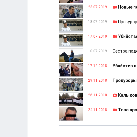
Новые по
23.07.2019
Прокурор
18.07.2019
Убийств
17.07.2019
Сестра под
10.07.2019
Убийство п
17.12.2018
Прокуроры 
29.11.2018
Калыкова
26.11.2018
Тело пр
24.11.2018