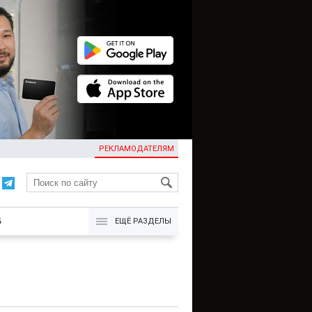
РЕКЛАМОДАТЕЛЯМ
KG
Б
ЕЩЁ РАЗДЕЛЫ