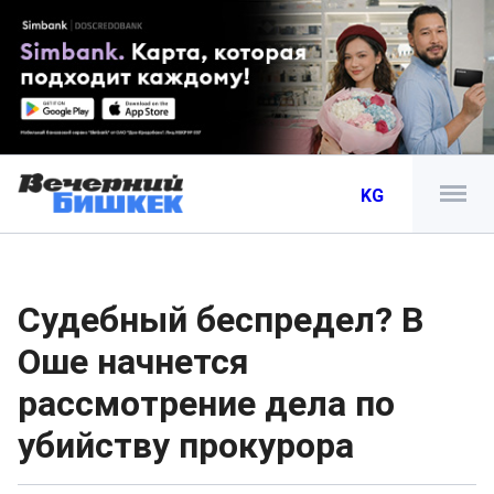
KG
Судебный беспредел? В
Оше начнется
рассмотрение дела по
убийству прокурора