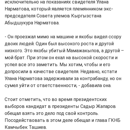
исключительно на показаниях свидетеля Улана
Нарматова, который является племянником экс-
председателя Совета улемов Кыргызстана
Абыдшукура Нарматова.
- Он проезжал мимо на машине и якобы видел ссору
двоих людей. Один был высокого роста и другой
низкого. Это якобы убитый Мамажакыпов, а другой –
мой брат. При этом он ехал на высокой скорости и
успел все это заметить. Мы хотим, чтобы и его
допросили в качестве свидетеля. Недавно, кстати
Улана Нарматова задерживали за контрабанду, но он
сумел уйти от ответственности, - добавила она.
Стоит отметить, что во время президентских
выборов кандидат в президенты Садыр Жапаров
обещал взять это дело под свой контроль.
Посодействовать в этом деле обещал и глава ГКНБ
Камчыбек Ташиев.