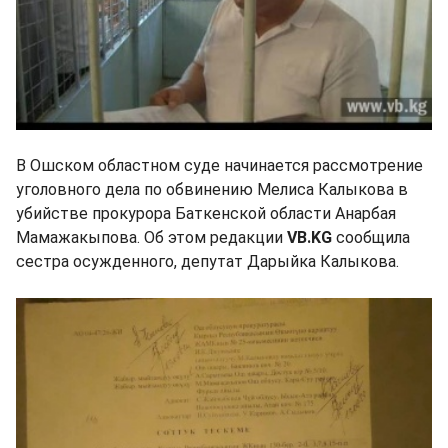
В Ошском областном суде начинается рассмотрение
уголовного дела по обвинению Мелиса Калыкова в
убийстве прокурора Баткенской области Анарбая
Мамажакыпова. Об этом редакции
VB.KG
сообщила
сестра осужденного, депутат Дарыйка Калыкова.