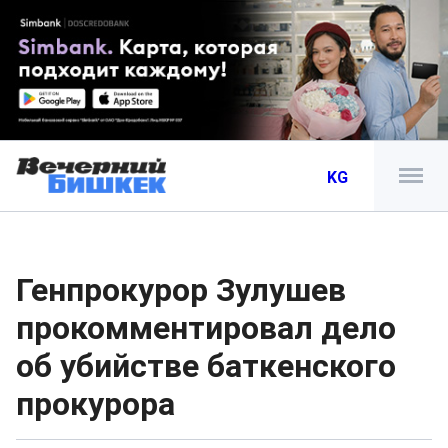
KG
Генпрокурор Зулушев
прокомментировал дело
об убийстве баткенского
прокурора