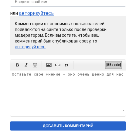
или
авторизуйтесь
Комментарии от анонимных пользователей
появляются на сайте только после проверки
модератором. Если вы хотите, чтобы ваш
комментарий был опубликован сразу, то
авторизуйтесь






[BBcode]