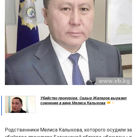
Убийство прокурора: Садыр Жапаров выразил
сомнение в вине Мелиса Калыкова
1
Родственники Мелиса Калыкова, которого осудили за