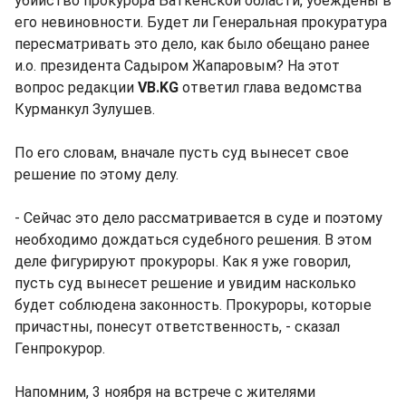
убийство прокурора Баткенской области, убеждены в
его невиновности. Будет ли Генеральная прокуратура
пересматривать это дело, как было обещано ранее
и.о. президента Садыром Жапаровым? На этот
вопрос редакции
VB.KG
ответил глава ведомства
Курманкул Зулушев.
По его словам, вначале пусть суд вынесет свое
решение по этому делу.
- Сейчас это дело рассматривается в суде и поэтому
необходимо дождаться судебного решения. В этом
деле фигурируют прокуроры. Как я уже говорил,
пусть суд вынесет решение и увидим насколько
будет соблюдена законность. Прокуроры, которые
причастны, понесут ответственность, - сказал
Генпрокурор.
Напомним, 3 ноября на встрече с жителями