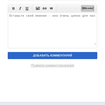






[BBcode]
Правила комментирования