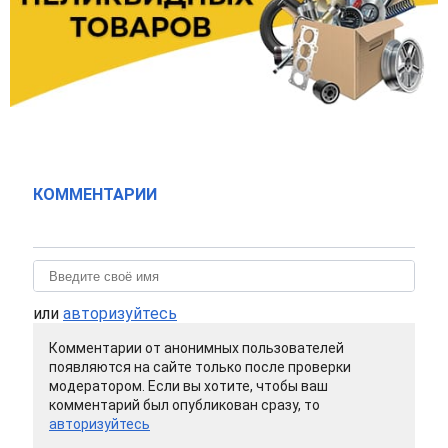
КОММЕНТАРИИ
или
авторизуйтесь
Комментарии от анонимных пользователей
появляются на сайте только после проверки
модератором. Если вы хотите, чтобы ваш
комментарий был опубликован сразу, то
авторизуйтесь