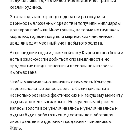
получал лишь то, что милостиво кидал иностранный
хозяин рудника.
За эти годы иностранцы в десятки раз окупили
стоимость вложенных средств и получили миллиарды
долларов прибыли. Иностранцы, которые не гнушаясь
моралью, годами покупали кыргызских чиновников,
вряд ли ведут честный учет добытого золота.
В прошедшие годы и даже сейчас у Кыргызстана были и
есть возможности добиться справедливости, но
продажные гниды-чиновники плевали на интересы
Кыргызстана.
Чтобы максимально занизить стоимость Кумтора
первоначальные запасы золота были признаны в
несколько раз ниже фактических и к текущему моменту
рудник должен был закрыть. Но, чудесным образом,
запасы золота все увеличивались и увеличивались и
рудник будет работать еще десятки лет, обогащая
иностранцев и отдельных продажных чиновников.
Жаль.