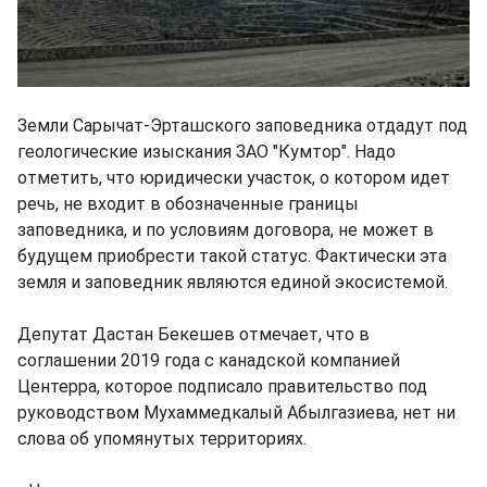
Земли Сарычат-Эрташского заповедника отдадут под
геологические изыскания ЗАО "Кумтор". Надо
отметить, что юридически участок, о котором идет
речь, не входит в обозначенные границы
заповедника, и по условиям договора, не может в
будущем приобрести такой статус. Фактически эта
земля и заповедник являются единой экосистемой.
Депутат Дастан Бекешев отмечает, что в
соглашении 2019 года с канадской компанией
Центерра, которое подписало правительство под
руководством Мухаммедкалый Абылгазиева, нет ни
слова об упомянутых территориях.