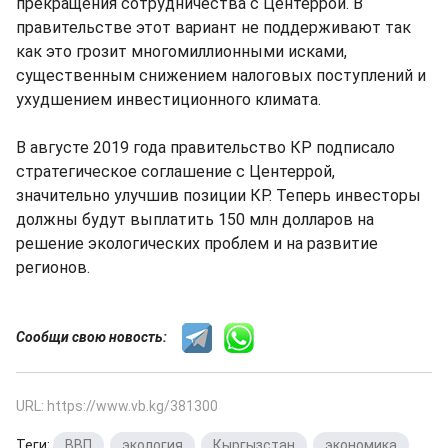
прекращения сотрудничества с Центеррой. В
правительстве этот вариант не поддерживают так
как это грозит многомиллионными исками,
существенным снижением налоговых поступлений и
ухудшением инвестиционного климата.
В августе 2019 года правительство КР подписало
стратегическое соглашение с Центеррой,
значительно улучшив позиции КР. Теперь инвесторы
должны будут выплатить 150 млн долларов на
решение экологических проблем и на развитие
регионов.
Сообщи свою новость:
URL: https://www.vb.kg/381300
Теги:
ВВП
,
экология
,
Кыргызстан
,
экономика
,