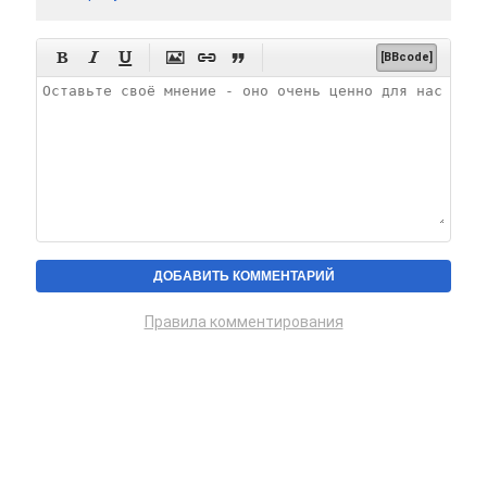






[BBcode]
Правила комментирования