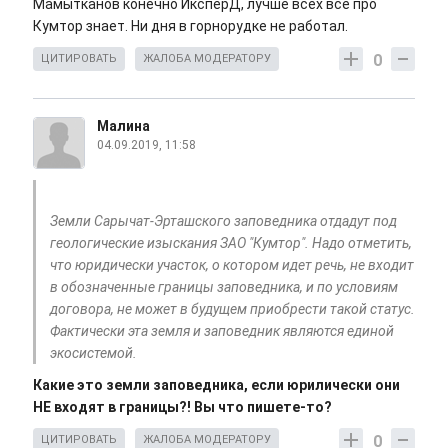
Мамытканов конечно ИксперД, лучше всех все про
Кумтор знает. Ни дня в горнорудке не работал.
0
ЦИТИРОВАТЬ
ЖАЛОБА МОДЕРАТОРУ
Малина
04.09.2019, 11:58
Земли Сарычат-Эрташского заповедника отдадут под
геологические изыскания ЗАО "Кумтор". Надо отметить,
что юридически участок, о котором идет речь, не входит
в обозначенные границы заповедника, и по условиям
договора, не может в будущем приобрести такой статус.
Фактически эта земля и заповедник являются единой
экосистемой.
Какие это земли заповедника, если юрилически они
НЕ входят в границы?! Вы что пишете-то?
0
ЦИТИРОВАТЬ
ЖАЛОБА МОДЕРАТОРУ