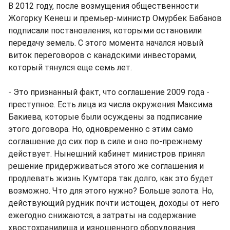
В 2012 году, после возмущения общественности
Жогорку Кенеш и премьер-министр Омурбек Бабанов
подписали постановления, которыми остановили
передачу земель. С этого момента начался новый
виток переговоров с канадскими инвесторами,
который тянулся еще семь лет.
- Это признанный факт, что соглашение 2009 года -
преступное. Есть лица из числа окружения Максима
Бакиева, которые были осуждены за подписание
этого договора. Но, одновременно с этим само
соглашение до сих пор в силе и оно по-прежнему
действует. Нынешний кабинет министров принял
решение придерживаться этого же соглашения и
продлевать жизнь Кумтора так долго, как это будет
возможно. Что для этого нужно? Больше золота. Но,
действующий рудник почти истощен, доходы от него
ежегодно снижаются, а затраты на содержание
хвостохранилища и изношенного оборудования