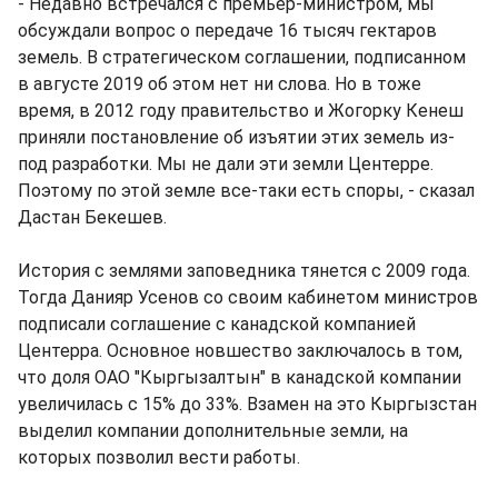
- Недавно встречался с премьер-министром, мы
обсуждали вопрос о передаче 16 тысяч гектаров
земель. В стратегическом соглашении, подписанном
в августе 2019 об этом нет ни слова. Но в тоже
время, в 2012 году правительство и Жогорку Кенеш
приняли постановление об изъятии этих земель из-
под разработки. Мы не дали эти земли Центерре.
Поэтому по этой земле все-таки есть споры, - сказал
Дастан Бекешев.
История с землями заповедника тянется с 2009 года.
Тогда Данияр Усенов со своим кабинетом министров
подписали соглашение с канадской компанией
Центерра. Основное новшество заключалось в том,
что доля ОАО "Кыргызалтын" в канадской компании
увеличилась с 15% до 33%. Взамен на это Кыргызстан
выделил компании дополнительные земли, на
которых позволил вести работы.