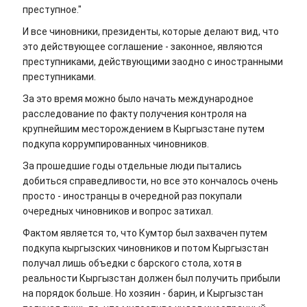
преступное."
И все чиновники, президенты, которые делают вид, что
это действующее соглашение - законное, являются
преступниками, действующими заодно с иностранными
преступниками.
За это время можно было начать международное
расследование по факту получения контроля на
крупнейшим месторождением в Кыргызстане путем
подкупа коррумпированных чиновников.
За прошедшие годы отдельные люди пытались
добиться справедливости, но все это кончалось очень
просто - иностранцы в очередной раз покупали
очередных чиновников и вопрос затихал.
Фактом является то, что Кумтор был захвачен путем
подкупа кыргызских чиновников и потом Кыргызстан
получал лишь объедки с барского стола, хотя в
реальности Кыргызстан должен был получить прибыли
на порядок больше. Но хозяин - барин, и Кыргызстан