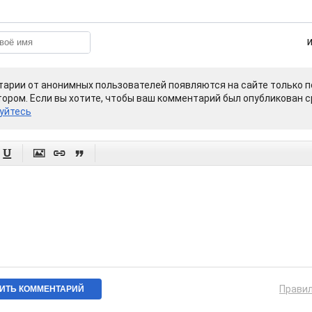
арии от анонимных пользователей появляются на сайте только п
ором. Если вы хотите, чтобы ваш комментарий был опубликован ср
уйтесь




Прави