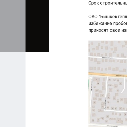
Срок строительны
ОАО "Бишкектепл
избежание пробо
приносят свои из