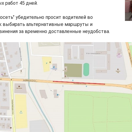
х работ 45 дней.
осеть" убедительно просит водителей во
к выбирать альтернативные маршруты и
винения за временно доставленные неудобства.