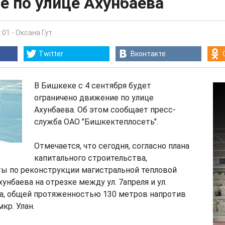
е по улице Ахунбаева
:01
-
Оксана Гут
Twitter
Вконтакте
В Бишкеке с 4 сентября будет
ограничено движение по улице
Ахунбаева. Об этом сообщает пресс-
служба ОАО "Бишкектеплосеть".
Отмечается, что сегодня, согласно плана
капитального строительства,
ты по реконструкции магистральной тепловой
хунбаева на отрезке между ул. 7апреля и ул.
ва, общей протяженностью 130 метров напротив
кр. Улан.