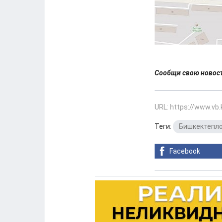
Сообщи свою ново
URL: https://www.vb
Теги:
Бишкектепл
Facebook