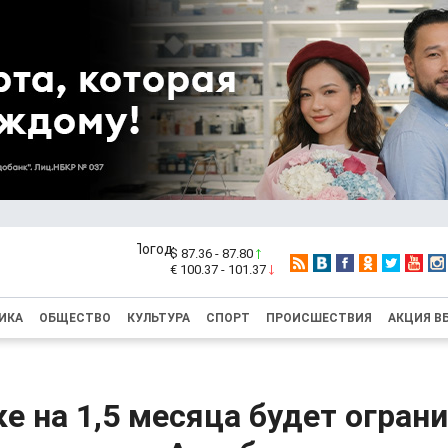
$ 87.36 - 87.80
€ 100.37 - 101.37
ИКА
ОБЩЕСТВО
КУЛЬТУРА
СПОРТ
ПРОИСШЕСТВИЯ
АКЦИЯ В
е на 1,5 месяца будет огран