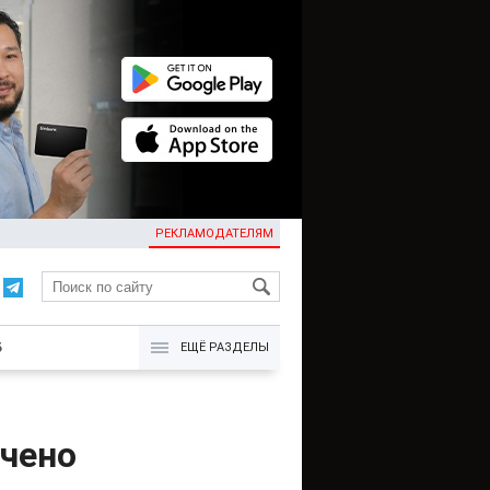
РЕКЛАМОДАТЕЛЯМ
KG
Б
ЕЩЁ РАЗДЕЛЫ
ичено