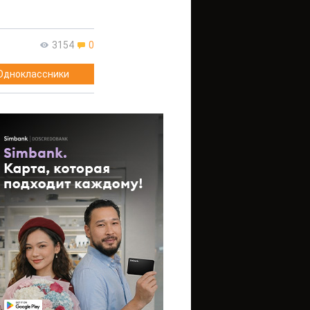
3154
0
Одноклассники