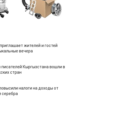
приглашает жителей и гостей
ыкальные вечера
 писателей Кыргызстана вошли в
ских стран
повысили налоги на доходы от
и серебра