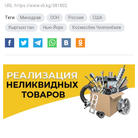
URL: https://www.vb.kg/381802
Теги:
Минздрав
,
ООН
,
Россия
,
США
,
Кыргызстан
,
Нью-Йорк
,
Космосбек Чолпонбаев