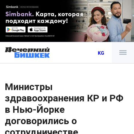
KG
Министры
здравоохранения КР и РФ
в Нью-Йорке
договорились о
сотрудничестве