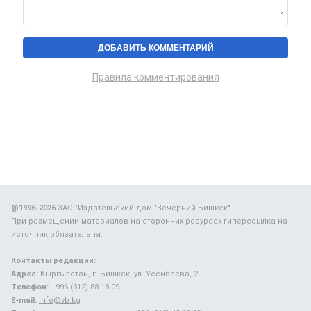
Правила комментирования
@1996-2026
ЗАО "Издательский дом "Вечерний Бишкек"
При размещении материалов на сторонних ресурсах гиперссылка на
источник обязательна.
Контакты редакции:
Адрес:
Кыргызстан, г. Бишкек, ул. Усенбаева, 2.
Телефон:
+996 (312) 88-18-09.
E-mail:
info@vb.kg