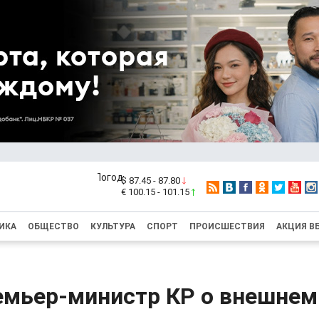
$ 87.45 - 87.80
€ 100.15 - 101.15
ИКА
ОБЩЕСТВО
КУЛЬТУРА
СПОРТ
ПРОИСШЕСТВИЯ
АКЦИЯ В
емьер-министр КР о внешнем 