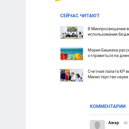
СЕЙЧАС ЧИТАЮТ
В Минпросвещения в
использовании бюдж
Мэрия Бишкека расс
отправиться на дли
Счетная палата КР в
Министерстве науки
КОММЕНТАРИИ
Ажар
30.