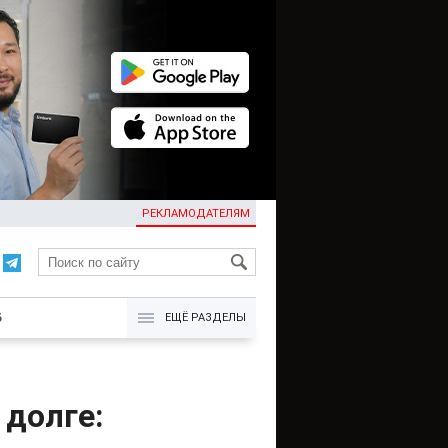
РЕКЛАМОДАТЕЛЯМ
KG
Б
ЕЩЁ РАЗДЕЛЫ
долге: