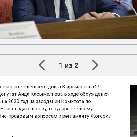
1 из 2
о выплате внешнего долга Кыргызстана 29
депутат Аида Касымалиева в ходе обсуждения
на 2020 год на заседании Комитета по
у законодательству, государственному
ебно-правовым вопросам и регламенту Жогорку