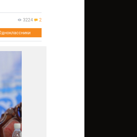
3224
2
Одноклассники