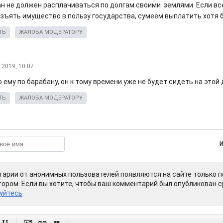
н не должен расплачиваться по долгам своими землями. Если вс
изъять имущество в пользу государства, сумеем выплатить хотя 
ТЬ
ЖАЛОБА МОДЕРАТОРУ
.2019, 10:07
 ему по барабану, он к тому времени уже не будет сидеть на это
ТЬ
ЖАЛОБА МОДЕРАТОРУ
арии от анонимных пользователей появляются на сайте только п
ором. Если вы хотите, чтобы ваш комментарий был опубликован ср
уйтесь