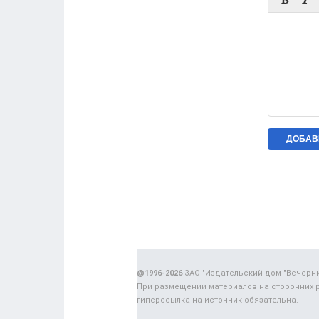


@1996-2026
ЗАО "Издательский дом "Вечерн
При размещении материалов на сторонних 
гиперссылка на источник обязательна.