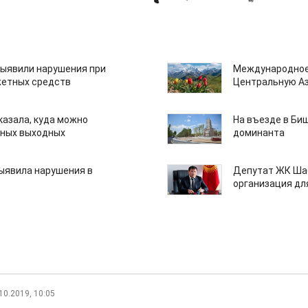
ыявили нарушения при
Международное
етных средств
Центральную А
казала, куда можно
На въезде в Би
нных выходных
доминанта
ыявила нарушения в
Депутат ЖК Шаб
организация дл
10.2019, 10:05