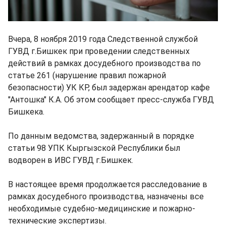
Вчера, 8 ноября 2019 года Следственной службой
ГУВД г.Бишкек при проведении следственных
действий в рамках досудебного производства по
статье 261 (нарушение правил пожарной
безопасности) УК КР, был задержан арендатор кафе
"Антошка" К.А. Об этом сообщает пресс-служба ГУВД
Бишкека.
По данным ведомства, задержанный в порядке
статьи 98 УПК Кыргызской Республики был
водворен в ИВС ГУВД г.Бишкек.
В настоящее время продолжается расследование в
рамках досудебного производства, назначены все
необходимые судебно-медицинские и пожарно-
технические экспертизы.