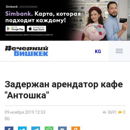
KG
Задержан арендатор кафе
"Антошка"
09 ноября 2019 12:33
3691
0
ВБ