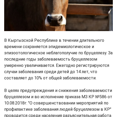
В Кыргызской Республике в течении длительного
времени сохраняется эпидемиологическое и
эпизоотологическое неблагополучие по бруцеллезу. За
последние годы заболеваемость бруцеллезом
умеренно увеличивается. Ежегодно регистрируются
случаи заболевания среди детей до 14 лет, что
составляет до 10% от общей заболеваемости.
В целях предупреждения и снижения заболеваемости
бруцеллезом и во исполнение приказа МЗ КР №586 от
10.08.2018г. "О совершенствовании мероприятий по
профилактике заболевания людей бруцеллезом в КР"
проводится среди населения разъяснительная работа