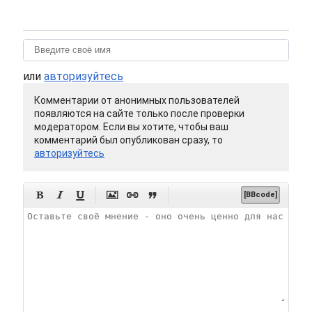
или
авторизуйтесь
Комментарии от анонимных пользователей
появляются на сайте только после проверки
модератором. Если вы хотите, чтобы ваш
комментарий был опубликован сразу, то
авторизуйтесь






[BBcode]