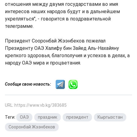
отношения между двумя государствами во имя
интересов наших народов будут и в дальнейшем
укрепляться", - говорится в поздравительной
телеграмме.
Президент Сооронбай Жээнбеков пожелал
Президенту ОАЭ Халифу бин Зайед Аль-Нахайяну
крепкого здоровья, благополучия и успехов в делах, а
народу ОАЭ мира и процветания.
Сообщи свою новость:
URL: https://www.vb.kg/383685
Теги:
ОАЭ
,
праздник
,
президент
,
Кыргызстан
,
Сооронбай Жээнбеков