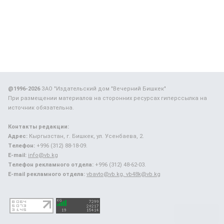
@1996-2026
ЗАО "Издательский дом "Вечерний Бишкек"
При размещении материалов на сторонних ресурсах гиперссылка на
источник обязательна.
Контакты редакции:
Адрес:
Кыргызстан, г. Бишкек, ул. Усенбаева, 2.
Телефон:
+996 (312) 88-18-09.
E-mail:
info@vb.kg
Телефон рекламного отдела:
+996 (312) 48-62-03.
E-mail рекламного отдела:
vbavto@vb.kg, vb48k@vb.kg