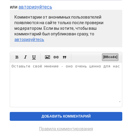
или
авторизуйтесь
Комментарии от анонимных пользователей
появляются на сайте только после проверки
модератором. Если вы хотите, чтобы ваш
комментарий был опубликован сразу, то
авторизуйтесь






[BBcode]
Правила комментирования