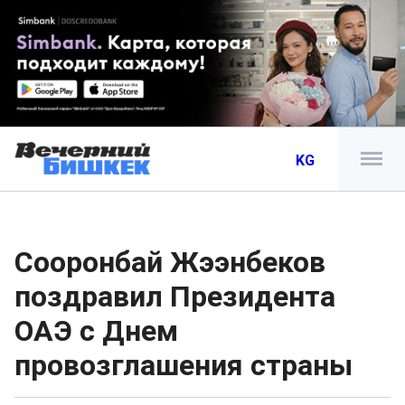
KG
Сооронбай Жээнбеков
поздравил Президента
ОАЭ с Днем
провозглашения страны