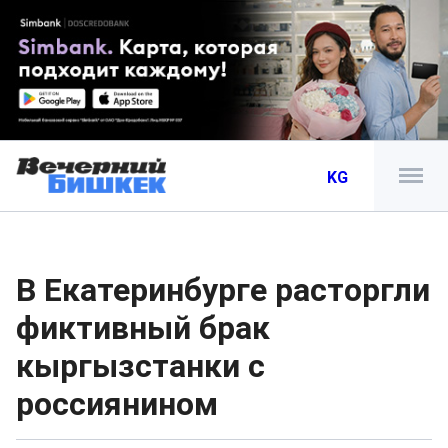
KG
В Екатеринбурге расторгли
фиктивный брак
кыргызстанки с
россиянином