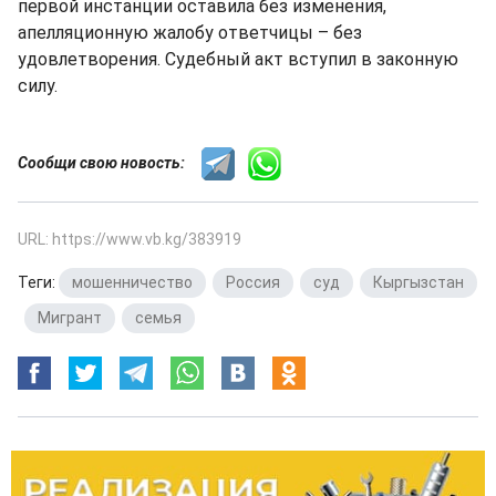
первой инстанции оставила без изменения,
апелляционную жалобу ответчицы – без
удовлетворения. Судебный акт вступил в законную
силу.
Сообщи свою новость:
URL: https://www.vb.kg/383919
Теги:
мошенничество
,
Россия
,
суд
,
Кыргызстан
,
Мигрант
,
семья