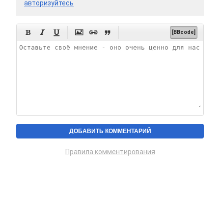
авторизуйтесь






[BBcode]
Правила комментирования