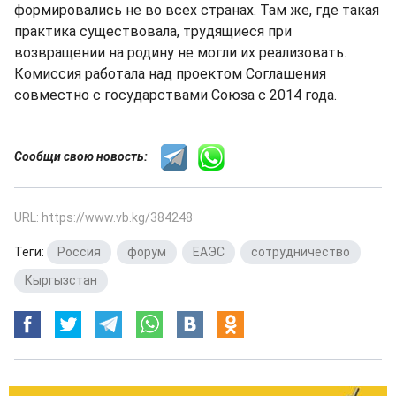
формировались не во всех странах. Там же, где такая
практика существовала, трудящиеся при
возвращении на родину не могли их реализовать.
Комиссия работала над проектом Соглашения
совместно с государствами Союза с 2014 года.
Сообщи свою новость:
URL: https://www.vb.kg/384248
Теги:
Россия
,
форум
,
ЕАЭС
,
сотрудничество
,
Кыргызстан