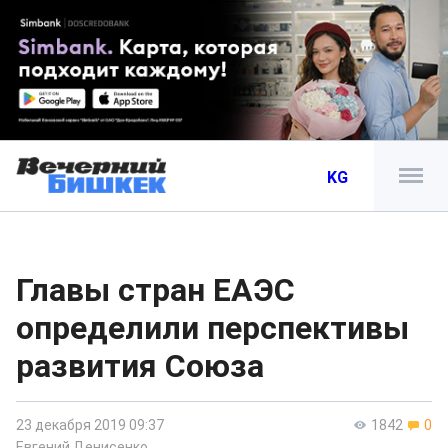
KG
Главы стран ЕАЭС
определили перспективы
развития Союза
23 декабря 2019 09:37
1842
0
Евгений Денисенко