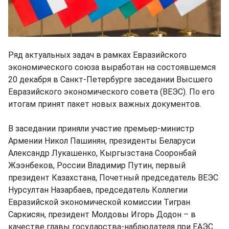
Ряд актуальных задач в рамках Евразийского
экономического союза выработан на состоявшемся
20 декабря в Санкт-Петербурге заседании Высшего
Евразийского экономического совета (ВЕЭС). По его
итогам принят пакет новых важных документов.
В заседании приняли участие премьер-министр
Армении Никол Пашинян, президенты Беларуси
Александр Лукашенко, Кыргызстана Сооронбай
Жээнбеков, России Владимир Путин, первый
президент Казахстана, Почетный председатель ВЕЭС
Нурсултан Назарбаев, председатель Коллегии
Евразийской экономической комиссии Тигран
Саркисян, президент Молдовы Игорь Додон – в
качестве главы государства-наблюдателя при ЕАЭС.