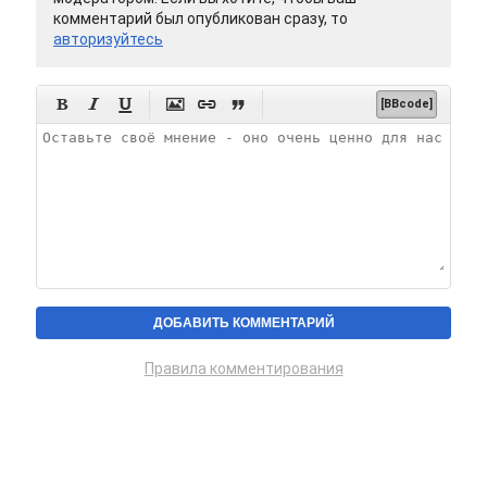
комментарий был опубликован сразу, то
авторизуйтесь






[BBcode]
Правила комментирования