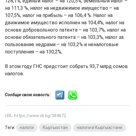
128,1%, единый налог – на 120,5%, земельный налог –
на 111,3 %, налог на недвижимое имущество – на
107,5%, налог на прибыль – на 106,4 %. Налог на
движимое имущество исполнен на 104,4%, налог на
основе добровольного патента – на 103,7%, налог на
основе обязательного патента – на 103,3%, налог за
пользование недрами – на 103,2% и неналоговые
поступления – на 130,2%,
В этом году ГНС предстоит собрать 93,7 млрд сомов
налогов.
Сообщи свою новость:
URL: https://www.vb.kg/384672
Теги:
налоги
,
Кыргызстан
,
налоги в Кыргызстане