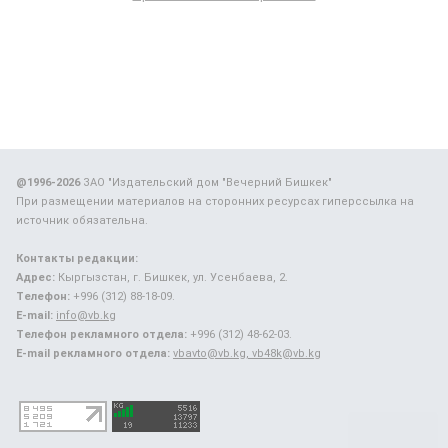
@1996-2026
ЗАО "Издательский дом "Вечерний Бишкек"
При размещении материалов на сторонних ресурсах гиперссылка на
источник обязательна.
Контакты редакции:
Адрес:
Кыргызстан, г. Бишкек, ул. Усенбаева, 2.
Телефон:
+996 (312) 88-18-09.
E-mail:
info@vb.kg
Телефон рекламного отдела:
+996 (312) 48-62-03.
E-mail рекламного отдела:
vbavto@vb.kg, vb48k@vb.kg