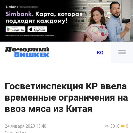
KG
Госветинспекция КР ввела
временные ограничения на
ввоз мяса из Китая
24 января 2020 13:40
3010
0
Оксана Гут