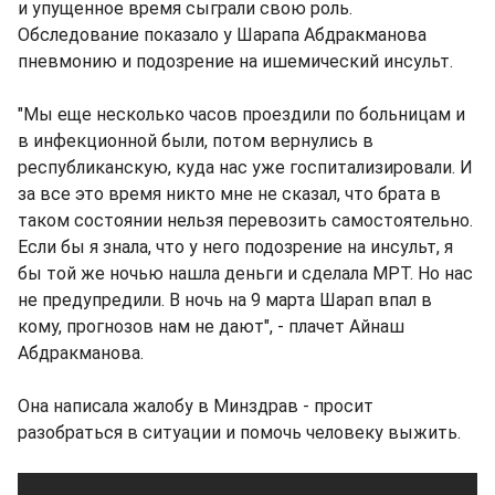
и упущенное время сыграли свою роль.
Обследование показало у Шарапа Абдракманова
пневмонию и подозрение на ишемический инсульт.
"Мы еще несколько часов проездили по больницам и
в инфекционной были, потом вернулись в
республиканскую, куда нас уже госпитализировали. И
за все это время никто мне не сказал, что брата в
таком состоянии нельзя перевозить самостоятельно.
Если бы я знала, что у него подозрение на инсульт, я
бы той же ночью нашла деньги и сделала МРТ. Но нас
не предупредили. В ночь на 9 марта Шарап впал в
кому, прогнозов нам не дают", - плачет Айнаш
Абдракманова.
Она написала жалобу в Минздрав - просит
разобраться в ситуации и помочь человеку выжить.