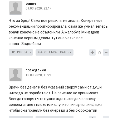
Байке
09.03.2020, 22:14
Что за бред! Сама все решила, не знала.. Конкретные
рекомендации проигнорировала, сама же умная теперь
врачи конечно не объяснили. А жалобу в Минздрав
конечно первым делом, тут она четко все
знала...Задолбали
0
ЦИТИРОВАТЬ
ЖАЛОБА МОДЕРАТОРУ
гражданин
10.03.2020, 11:21
Врачи без денег и без указаний сверху сами от души
никогда не поработают. На лечение не принимают.
Всегда говорят что нужно ждать когда человеку
совсем станет плохо или случится инсульт, инфаркт
чтобы они приняли без очереди и без бюрократии