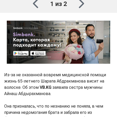
1 из 2
Из-за не оказанной вовремя медицинской помощи
жизнь 65-летнего Шарапа Абдракманова висит на
волоске. Об этом
VB.KG
заявила сестра мужчины
Айнаш Абдырахманова.
Она призналась, что по незнанию не поняла, в чем
причина недомогания брата и забрала его из