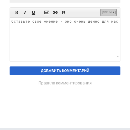






[BBcode]
Правила комментирования