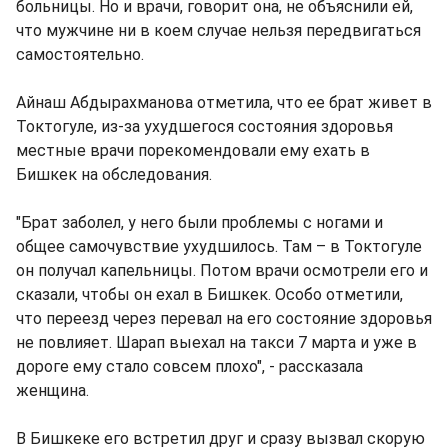
больницы. Но и врачи, говорит она, не объяснили ей,
что мужчине ни в коем случае нельзя передвигаться
самостоятельно.
Айнаш Абдырахманова отметила, что ее брат живет в
Токтогуле, из-за ухудшегося состояния здоровья
местные врачи порекомендовали ему ехать в
Бишкек на обследования.
"Брат заболел, у него были проблемы с ногами и
общее самочувствие ухудшилось. Там – в Токтогуле
он получал капельницы. Потом врачи осмотрели его и
сказали, чтобы он ехал в Бишкек. Особо отметили,
что переезд через перевал на его состояние здоровья
не повлияет. Шарап выехал на такси 7 марта и уже в
дороге ему стало совсем плохо", - рассказала
женщина.
В Бишкеке его встретил друг и сразу вызвал скорую