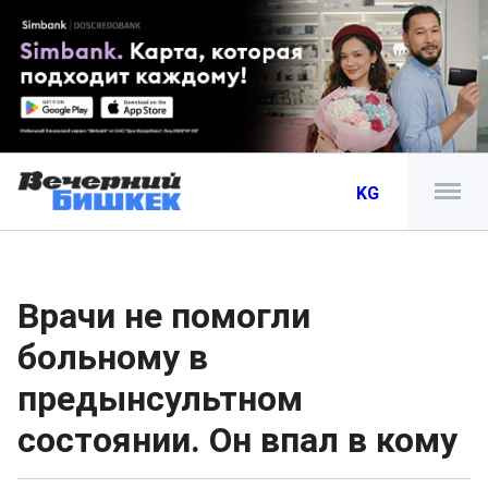
KG
Врачи не помогли
больному в
предынсультном
состоянии. Он впал в кому