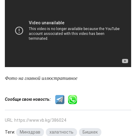
Фото на главной иллюстративное
Сообщи свою новость:
URL: https://www.vb.kg/386024
Теги:
Минздрав
,
халатность
,
Бишкек
,